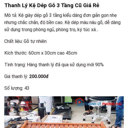
Thanh Lý Kệ Dép Gỗ 3 Tầng Cũ Giá Rẻ
Mô tả: Kệ giày dép gỗ 3 tầng kiểu dáng đơn giản gọn nhẹ
nhưng chắc chắn, độ bền cao. Kệ dép màu nâu gỗ, dễ dàng
sử dụng trong phòng ngủ, phòng trọ, ký túc xá…
Chất liệu: Gỗ tự nhiên
Kích thước: 60cm x 30cm cao 45cm
Tình trạng: Hàng thanh lý đã qua sử dụng mới 90%
Giá thanh lý:
200.000đ
Số lượng: 43