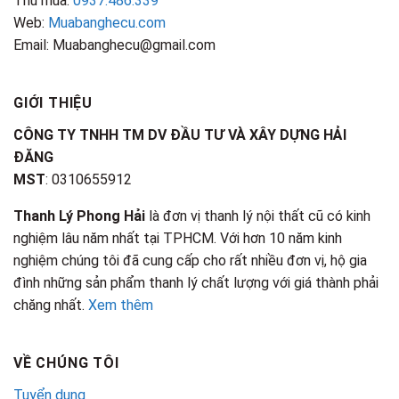
Thu mua:
0937.486.339
Web:
Muabanghecu.com
Email: Muabanghecu@gmail.com
GIỚI THIỆU
CÔNG TY TNHH TM DV ĐẦU TƯ VÀ XÂY DỰNG HẢI
ĐĂNG
MST
: 0310655912
Thanh Lý Phong Hải
là đơn vị thanh lý nội thất cũ có kinh
nghiệm lâu năm nhất tại TPHCM. Với hơn 10 năm kinh
nghiệm chúng tôi đã cung cấp cho rất nhiều đơn vị, hộ gia
đình những sản phẩm thanh lý chất lượng với giá thành phải
chăng nhất.
Xem thêm
VỀ CHÚNG TÔI
Tuyển dụng