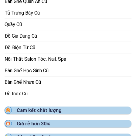
Bàn Ghế Quán Ăn Cũ
Tủ Trưng Bày Cũ
Quầy Cũ
Đồ Gia Dụng Cũ
Đồ Điện Tử Cũ
Nội Thất Salon Tóc, Nail, Spa
Bàn Ghế Học Sinh Cũ
Bàn Ghế Nhựa Cũ
Đồ Inox Cũ
Cam kết chất lượng
Giá rẻ hơn 30%