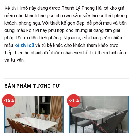
Kệ tivi 1m6 này đang được Thanh Lý Phong Hải xả kho giá
mềm cho khách hàng có nhu cầu sắm sửa lại nội thất phòng
khách, phòng ngủ. Với thiết kế gọn đẹp, dễ phối màu và tiện
dụng, mẫu kệ tivi này phù hợp cho những ai đang tìm giải
pháp tối ưu diện tích phòng. Ngoài ra, cửa hàng còn nhiều
mẫu
kệ tivi cũ
và tủ kệ khác cho khách tham khảo trực
tiếp. Liên hệ nhanh để được nhân viên hỗ trợ thêm hình ảnh
và tư vấn.
SẢN PHẨM TƯƠNG TỰ
-15%
-36%