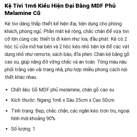
Kệ Tivi 1m6 Kiểu Hiện Đại Bằng MDF Phủ
Melamine Cũ
Kệ tivi dáng thấp thiết kế hiện đại, tiện dụng cho phòng
khách, phòng ngủ. Phần mặt kệ rộng, chắc chắn để vừa tivi
cỡ lớn cùng các thiết bị đi kèm như loa, đầu phát. Kệ có 2
hộc tủ cửa mở hai bên và 2 hộc kéo nhỏ tiện lợi để các vật
dụng nhỏ như remote, sách báo, đĩa phim. Chân kệ bằng gỗ
cao su, giúp nâng đỡ vững chắc và an toàn. Tông màu nâu
phối trắng vân vải trang nhã, phù hợp nhiều phong cách nội
thất khác nhau.
Chất liệu: Gỗ MDF phủ melamine, chân gỗ cao su
Kích thước: Ngang 1m6 x Sâu 35cm x Cao 50cm
Tình trạng: Đẹp, chắc chắn, các ngăn kéo trơn tru, ngoại
hình mới khoảng 90%
Số lượng: 1