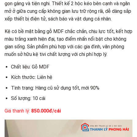
gọn gàng và tiện nghi. Thiết kế 2 hộc kéo bên cạnh và ngăn
mở ở giữa cung cấp không gian lưu trữ rộng rãi, dễ dàng sắp
xếp thiết bị điện tử, sách báo và vật dụng cá nhân.
Kệ có bề mặt bằng gỗ MDF chắc chắn, chịu lực tốt, kết hợp
màu trắng xanh hiện đại, tạo điểm nhấn nổi bật cho không
gian sống. Sản phẩm phù hợp với các gia đình, văn phòng
muốn sở hữu kệ tivi chất lượng với chi phí hợp lý.
Chất liệu: Gỗ MDF
Kích thước: Liên hệ
Tình trạng: Hàng cũ sử dụng tốt, mới 90%
Số lượng: 10 cái
Giá thanh lý:
850.000đ/cái