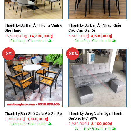
Thanh Lý Bộ Bàn Ăn Thông Minh 6
Thanh Lý Bộ Bàn Ăn Nhập Khẩu
Ghế Hàng
Cao Cấp Giá Rẻ
Giá
Giá
Giá
Giá
16,900,000
₫
14,300,000
₫
5,500,000
₫
4,630,000
₫
gốc
hiện
gốc
hiện
Còn hàng - Giao nhanh
Còn hàng - Giao nhanh
là:
tại
là:
tại
16,900,000₫.
là:
5,500,000₫.
là:
14,300,000₫.
4,630,000
-8%
-30%
Thanh Lý Băng Sofa Ngã Thành
Thanh Lý Bàn Ghế Cafe Gỗ Gía Rẻ
Giường Mới 99%
Giá
Giá
1,950,000
₫
1,800,000
₫
gốc
hiện
Giá
Giá
2,980,000
₫
2,100,000
₫
Còn hàng - Giao nhanh
là:
tại
gốc
hiện
Còn hàng - Giao nhanh
1,950,000₫.
là:
là:
tại