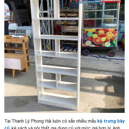
Tại Thanh Lý Phong Hải luôn có sẵn nhiều mẫu
kệ trưng bày
cũ
, kệ sách và nội thất gia dụng cũ với mức giá hợp lý. Anh