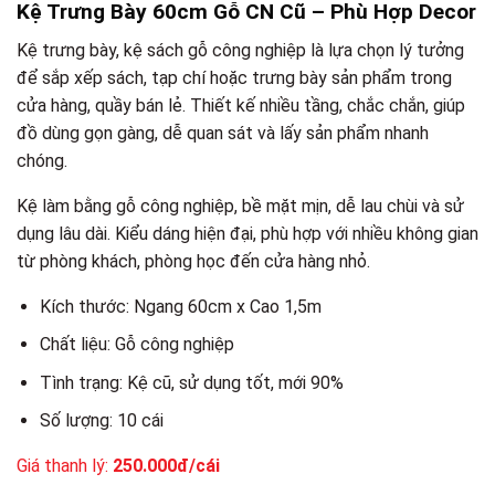
Kệ Trưng Bày 60cm Gỗ CN Cũ – Phù Hợp Decor
Kệ trưng bày, kệ sách gỗ công nghiệp là lựa chọn lý tưởng
để sắp xếp sách, tạp chí hoặc trưng bày sản phẩm trong
cửa hàng, quầy bán lẻ. Thiết kế nhiều tầng, chắc chắn, giúp
đồ dùng gọn gàng, dễ quan sát và lấy sản phẩm nhanh
chóng.
Kệ làm bằng gỗ công nghiệp, bề mặt mịn, dễ lau chùi và sử
dụng lâu dài. Kiểu dáng hiện đại, phù hợp với nhiều không gian
từ phòng khách, phòng học đến cửa hàng nhỏ.
Kích thước: Ngang 60cm x Cao 1,5m
Chất liệu: Gỗ công nghiệp
Tình trạng: Kệ cũ, sử dụng tốt, mới 90%
Số lượng: 10 cái
Giá thanh lý:
250.000đ/cái