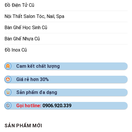
Đồ Điện Tử Cũ
Nội Thất Salon Tóc, Nail, Spa
Bàn Ghế Học Sinh Cũ
Bàn Ghế Nhựa Cũ
Đồ Inox Cũ
Cam kết chất lượng
Giá rẻ hơn 30%
Sản phẩm đa dạng
Gọi hotline:
0906.920.339
SẢN PHẨM MỚI