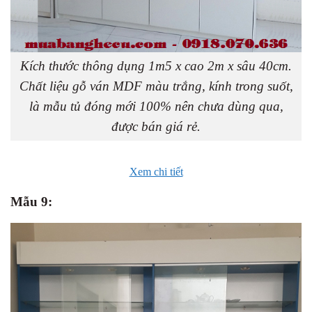
Kích thước thông dụng 1m5 x cao 2m x sâu 40cm.
Chất liệu gỗ ván MDF màu trắng, kính trong suốt,
là mẫu tủ đóng mới 100% nên chưa dùng qua,
được bán giá rẻ.
Xem chi tiết
Mẫu 9: