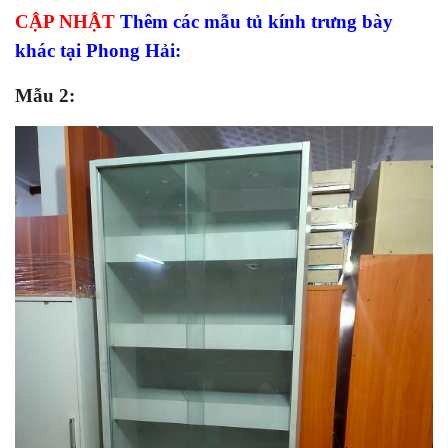
CẬP NHẬT
Thêm các mẫu tủ kính trưng bày
khác tại Phong Hải:
Mẫu 2: