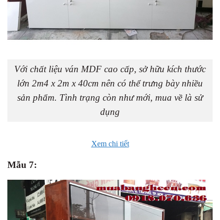
Với chất liệu ván MDF cao cấp, sở hữu kích thước
lớn 2m4 x 2m x 40cm nên có thể trưng bày nhiều
sản phẩm. Tình trạng còn như mới, mua về là sử
dụng
Xem chi tiết
Mẫu 7: