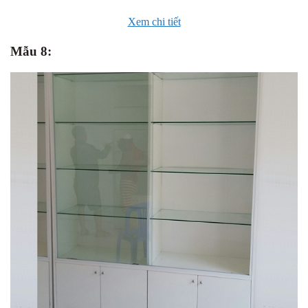
Xem chi tiết
Mẫu 8: