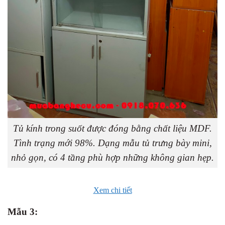
Tủ kính trong suốt được đóng bằng chất liệu MDF.
Tình trạng mới 98%. Dạng mẫu tủ trưng bày mini,
nhỏ gọn, có 4 tầng phù hợp những không gian hẹp.
Xem chi tiết
Mẫu 3: