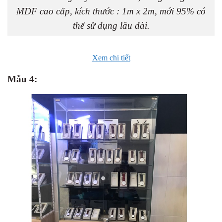
MDF cao cấp, kích thước : 1m x 2m, mới 95% có
thể sử dụng lâu dài.
Xem chi tiết
Mẫu 4: