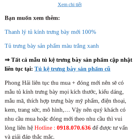
Xem chi tiết
Bạn muốn xem thêm:
Thanh lý tủ kính trưng bày mới 100%
Tủ trưng bày sản phẩm màu trắng xanh
⇒ Tất cả mẫu tủ kệ trưng bày sản phẩm cập nhật
liên tục tại:
Tủ kệ trưng bày sản phẩm cũ
Phong Hải liên tục thu mua + đóng mới nên sẽ có
mẫu tủ kính trưng bày mọi kích thước, kiểu dáng,
mẫu mã, thích hợp trưng bày mỹ phẩm, điện thoại,
kem, trang sức, mô hình,… Vậy nên quý khách có
nhu cầu mua hoặc đóng mới theo nhu cầu thì vui
lòng liên hệ
Hotline :
0918.070.636
để được tư vấn
và giải đáp thắc mắc.