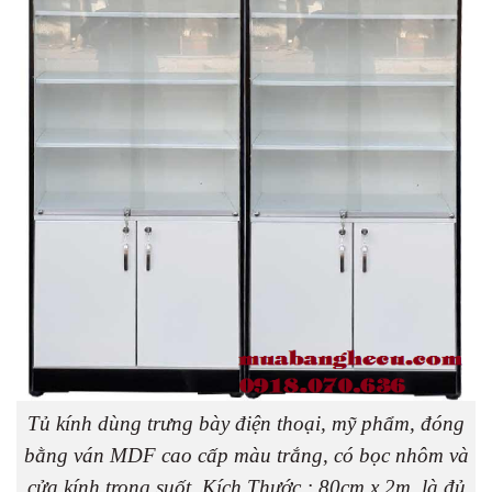
Tủ kính dùng trưng bày điện thoại, mỹ phẩm, đóng
bằng ván MDF cao cấp màu trắng, có bọc nhôm và
cửa kính trong suốt. Kích Thước : 80cm x 2m, là đủ