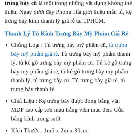
trưng bày cũ
là một trong những vật dụng không thể
thiếu. Ngay dưới đây Phong Hải giới thiệu mẫu tủ, kệ
trưng bày kính thanh lý giá rẻ tại TPHCM.
Thanh Lý Tủ Kính Trưng Bày Mỹ Phẩm Giá Rẻ
Chủng Loại : Tủ trưng bày mỹ phẩm cũ,
tủ trưng
bày mỹ phẩm giá rẻ
. Tủ trưng bày mỹ phẩm thanh
lý, tủ kệ gỗ trưng bày mỹ phẩm cũ. Tủ kệ gỗ trưng
bày mỹ phẩm giá rẻ, tủ kệ gỗ trưng bày mỹ phẩm
thanh lý, tủ trưng bày cũ. Tủ trưng bày giá rẻ, tủ
trưng bày thanh lý.
Chất Liệu : Kệ trưng bày được đóng bằng ván
MDF cao cấp sơn màu trắng viền màu đen. Cửa
bằng kính trong suốt.
Kích Thước : 1m6 x 2m x 30cm.