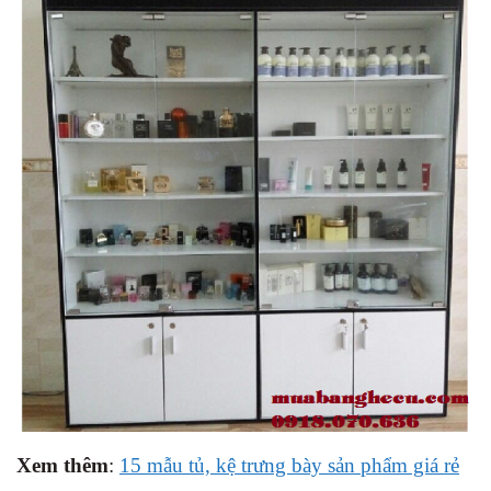
Xem thêm
:
15 mẫu tủ, kệ trưng bày sản phẩm giá rẻ