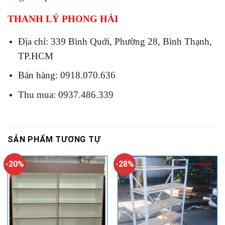
THANH LÝ PHONG HẢI
Địa chỉ: 339 Bình Quới, Phường 28, Bình Thạnh,
TP.HCM
Bán hàng: 0918.070.636
Thu mua: 0937.486.339
SẢN PHẨM TƯƠNG TỰ
-20%
-28%