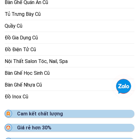
Bàn Ghế Quán Ăn Cũ
Tủ Trưng Bày Cũ
Quầy Cũ
Đồ Gia Dụng Cũ
Đồ Điện Tử Cũ
Nội Thất Salon Tóc, Nail, Spa
Bàn Ghế Học Sinh Cũ
Bàn Ghế Nhựa Cũ
Đồ Inox Cũ
Cam kết chất lượng
Giá rẻ hơn 30%