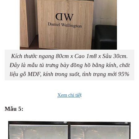
Kích thước ngang 80cm x Cao 1m8 x Sâu 30cm.
Đây là mẫu tủ trưng bày đồng hồ bằng kính, chất
liệu gỗ MDF, kính trong suốt, tình trạng mới 95%
t
Xem chi tiế
Mẫu 5: