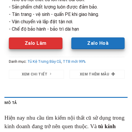
- Sản phẩm chất lượng luôn được đảm bảo.
- Tân trang - vệ sinh - quấn PE khi giao hàng.
- Vận chuyển và lắp đặt tận nơi.
- Chế độ bảo hành - bảo trì dài hạn
Zalo Lâm
Zalo Hoà
Danh mục:
Tủ Kệ Trưng Bày Cũ
,
TTB mới 99%
XEM CHI TIẾT
XEM THÊM MẪU
MÔ TẢ
Hiện nay nhu cầu tìm kiếm nội thất cũ sử dụng trong
kinh doanh đang trở nên quen thuộc. Và
tủ kính