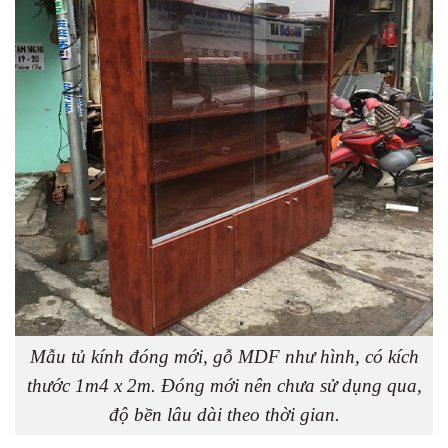
Mẫu tủ kính đóng mới, gỗ MDF như hình, có kích
thước 1m4 x 2m. Đóng mới nên chưa sử dụng qua,
độ bền lâu dài theo thời gian.