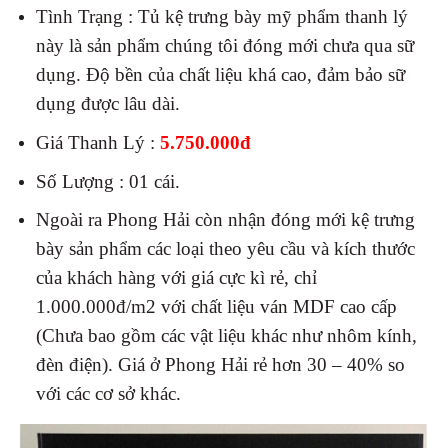
Tình Trạng : Tủ kệ trưng bày mỹ phẩm thanh lý
này là sản phẩm chúng tôi đóng mới chưa qua sữ
dụng. Độ bền của chất liệu khá cao, đảm bảo sữ
dụng được lâu dài.
Giá Thanh Lý :
5.750.000đ
Số Lượng : 01 cái.
Ngoài ra Phong Hải còn nhận đóng mới kệ trưng
bày sản phẩm các loại theo yêu cầu và kích thước
của khách hàng với giá cực kì rẻ, chỉ
1.000.000đ/m2 với chất liệu ván MDF cao cấp
(Chưa bao gồm các vật liệu khác như nhôm kính,
đèn điện). Giá ở Phong Hải rẻ hơn 30 – 40% so
với các cơ sở khác.