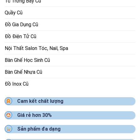
Tủ Trưng Bày Cũ
Quầy Cũ
Đồ Gia Dụng Cũ
Đồ Điện Tử Cũ
Nội Thất Salon Tóc, Nail, Spa
Bàn Ghế Học Sinh Cũ
Bàn Ghế Nhựa Cũ
Đồ Inox Cũ
Cam kết chất lượng
Giá rẻ hơn 30%
Sản phẩm đa dạng