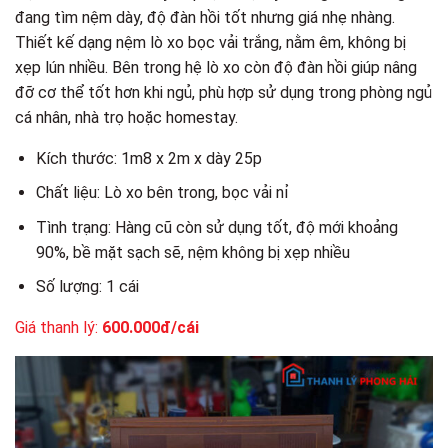
đang tìm nệm dày, độ đàn hồi tốt nhưng giá nhẹ nhàng.
Thiết kế dạng nệm lò xo bọc vải trắng, nằm êm, không bị
xẹp lún nhiều. Bên trong hệ lò xo còn độ đàn hồi giúp nâng
đỡ cơ thể tốt hơn khi ngủ, phù hợp sử dụng trong phòng ngủ
cá nhân, nhà trọ hoặc homestay.
Kích thước: 1m8 x 2m x dày 25p
Chất liệu: Lò xo bên trong, bọc vải nỉ
Tình trạng: Hàng cũ còn sử dụng tốt, độ mới khoảng
90%, bề mặt sạch sẽ, nệm không bị xẹp nhiều
Số lượng: 1 cái
Giá thanh lý:
600.000đ/cái