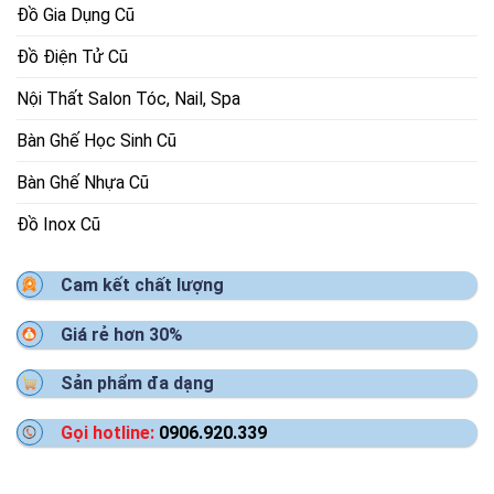
Đồ Gia Dụng Cũ
Đồ Điện Tử Cũ
Nội Thất Salon Tóc, Nail, Spa
Bàn Ghế Học Sinh Cũ
Bàn Ghế Nhựa Cũ
Đồ Inox Cũ
Cam kết chất lượng
Giá rẻ hơn 30%
Sản phẩm đa dạng
Gọi hotline:
0906.920.339