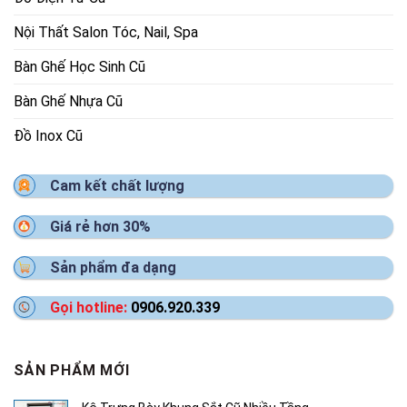
Nội Thất Salon Tóc, Nail, Spa
Bàn Ghế Học Sinh Cũ
Bàn Ghế Nhựa Cũ
Đồ Inox Cũ
Cam kết chất lượng
Giá rẻ hơn 30%
Sản phẩm đa dạng
Gọi hotline:
0906.920.339
SẢN PHẨM MỚI