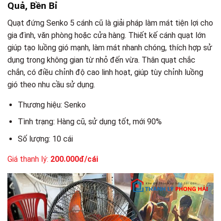
Quả, Bền Bỉ
Quạt đứng Senko 5 cánh cũ là giải pháp làm mát tiện lợi cho
gia đình, văn phòng hoặc cửa hàng. Thiết kế cánh quạt lớn
giúp tạo luồng gió mạnh, làm mát nhanh chóng, thích hợp sử
dụng trong không gian từ nhỏ đến vừa. Thân quạt chắc
chắn, có điều chỉnh độ cao linh hoạt, giúp tùy chỉnh luồng
gió theo nhu cầu sử dụng.
Thương hiệu: Senko
Tình trạng: Hàng cũ, sử dụng tốt, mới 90%
Số lượng: 10 cái
Giá thanh lý:
200.000đ/cái