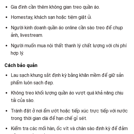
Gia đình cần thêm không gian treo quần áo.
Homestay, khách sạn hoặc tiệm giặt ủi.
Người kinh doanh quần áo online cần sào treo để chụp
ảnh, livestream.
Người muốn mua nội thất thanh lý chất lượng với chi phí
hợp lý.
Cách bảo quản
Lau sạch khung sắt định kỳ bằng khăn mềm để giữ sản
phẩm luôn sạch đẹp.
Không treo khối lượng quần áo vượt quá khả năng chịu
tải của sào.
Tránh đặt ở nơi ẩm ướt hoặc tiếp xúc trực tiếp với nước
trong thời gian dài để hạn chế gỉ sét.
Kiểm tra các mối hàn, ốc vít và chân sào định kỳ để đảm