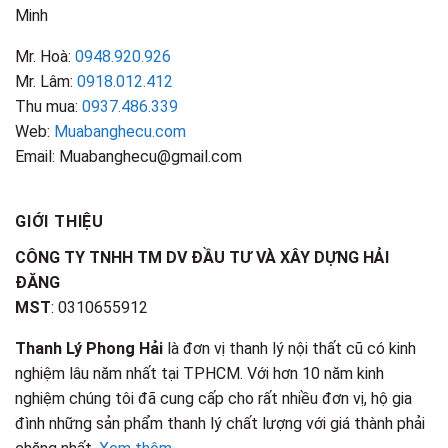
Minh
Mr. Hoà:
0948.920.926
Mr. Lâm:
0918.012.412
Thu mua:
0937.486.339
Web:
Muabanghecu.com
Email: Muabanghecu@gmail.com
GIỚI THIỆU
CÔNG TY TNHH TM DV ĐẦU TƯ VÀ XÂY DỰNG HẢI
ĐĂNG
MST
: 0310655912
Thanh Lý Phong Hải
là đơn vị thanh lý nội thất cũ có kinh
nghiệm lâu năm nhất tại TPHCM. Với hơn 10 năm kinh
nghiệm chúng tôi đã cung cấp cho rất nhiều đơn vị, hộ gia
đình những sản phẩm thanh lý chất lượng với giá thành phải