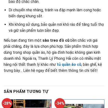
bảo độ chắc chắn.
Di chuyển nhẹ nhàng, tránh va đập mạnh làm cong hoặc
biến dạng khung sắt.
Khi không sử dụng, bảo quản nơi khô ráo để tăng tuổi thọ
và giữ sản phẩm luôn bền đẹp.
Nếu bạn đang tìm một
sào treo đồ cũ
bền chắc với giá
phải chăng, đây là lựa chọn phù hợp. Sản phẩm thích hợp
dùng trong shop quần áo, hộ gia đình hoặc không gian kinh
doanh nhỏ. Ngoài ra, Thanh Lý Phong Hải còn có nhiều mặt
hàng nội thất thanh lý khác như
tủ quần áo cũ
, bàn ghế, kệ
trưng bày… Liên hệ ngay để biết thêm thông tin chi tiết!
SẢN PHẨM TƯƠNG TỰ
-28%
-34%