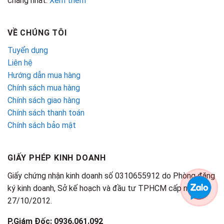
chăng nhất.
Xem thêm
VỀ CHÚNG TÔI
Tuyển dụng
Liên hệ
Hướng dẫn mua hàng
Chính sách mua hàng
Chính sách giao hàng
Chính sách thanh toán
Chính sách bảo mật
GIẤY PHÉP KINH DOANH
Giấy chứng nhận kinh doanh số 0310655912 do Phòng đăng
ký kinh doanh, Sở kế hoạch và đầu tư TPHCM cấp ngày
27/10/2012.
P.Giám Đốc: 0936.061.092