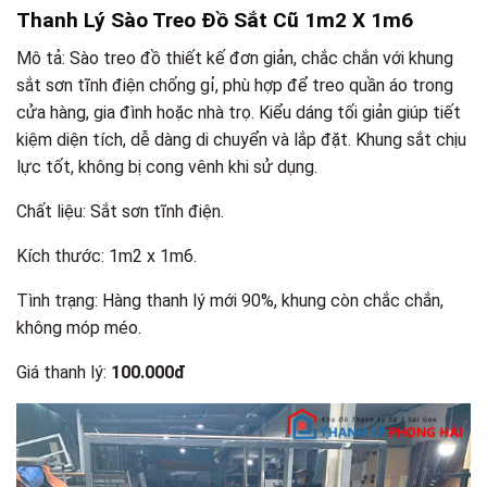
Thanh Lý Sào Treo Đồ Sắt Cũ 1m2 X 1m6
Mô tả: Sào treo đồ thiết kế đơn giản, chắc chắn với khung
sắt sơn tĩnh điện chống gỉ, phù hợp để treo quần áo trong
cửa hàng, gia đình hoặc nhà trọ. Kiểu dáng tối giản giúp tiết
kiệm diện tích, dễ dàng di chuyển và lắp đặt. Khung sắt chịu
lực tốt, không bị cong vênh khi sử dụng.
Chất liệu: Sắt sơn tĩnh điện.
Kích thước: 1m2 x 1m6.
Tình trạng: Hàng thanh lý mới 90%, khung còn chắc chắn,
không móp méo.
Giá thanh lý:
100.000đ