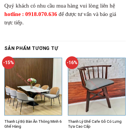
Quý khách có nhu cầu mua hàng vui lòng liên hệ
hotline : 0918.070.636
để được tư vấn và báo giá
trực tiếp.
SẢN PHẨM TƯƠNG TỰ
-15%
-16%
Thanh Lý Bộ Bàn Ăn Thông Minh 6
Thanh Lý Ghế Cafe Gỗ Có Lưng
Ghế Hàng
Tựa Cao Cấp