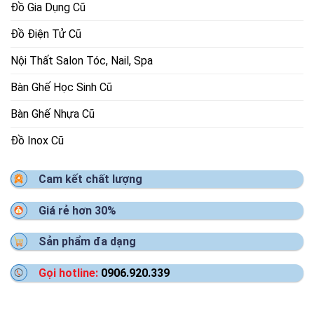
Đồ Gia Dụng Cũ
Đồ Điện Tử Cũ
Nội Thất Salon Tóc, Nail, Spa
Bàn Ghế Học Sinh Cũ
Bàn Ghế Nhựa Cũ
Đồ Inox Cũ
Cam kết chất lượng
Giá rẻ hơn 30%
Sản phẩm đa dạng
Gọi hotline:
0906.920.339