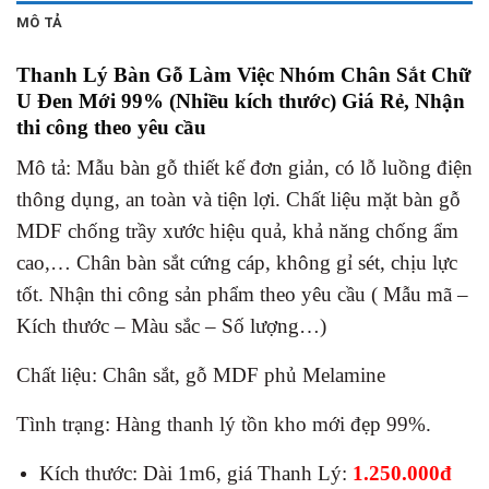
MÔ TẢ
Thanh Lý Bàn Gỗ Làm Việc Nhóm Chân Sắt Chữ
U Đen Mới 99% (Nhiều kích thước) Giá Rẻ, Nhận
thi công theo yêu cầu
Mô tả: Mẫu bàn gỗ thiết kế đơn giản, có lỗ luồng điện
thông dụng, an toàn và tiện lợi. Chất liệu mặt bàn gỗ
MDF chống trầy xước hiệu quả, khả năng chống ẩm
cao,… Chân bàn sắt cứng cáp, không gỉ sét, chịu lực
tốt.
Nhận thi công sản phẩm theo yêu cầu ( Mẫu mã –
Kích thước – Màu sắc – Số lượng…)
Chất liệu: Chân sắt, gỗ MDF phủ Melamine
Tình trạng: Hàng thanh lý tồn kho mới đẹp 99%.
Kích thước: Dài 1m6, giá Thanh Lý:
1.250.000đ