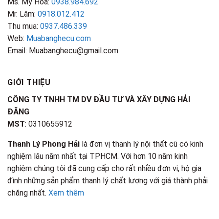
Ms. Mỹ Hoa:
0938.984.692
Mr. Lâm:
0918.012.412
Thu mua:
0937.486.339
Web:
Muabanghecu.com
Email: Muabanghecu@gmail.com
GIỚI THIỆU
CÔNG TY TNHH TM DV ĐẦU TƯ VÀ XÂY DỰNG HẢI
ĐĂNG
MST
: 0310655912
Thanh Lý Phong Hải
là đơn vị thanh lý nội thất cũ có kinh
nghiệm lâu năm nhất tại TPHCM. Với hơn 10 năm kinh
nghiệm chúng tôi đã cung cấp cho rất nhiều đơn vị, hộ gia
đình những sản phẩm thanh lý chất lượng với giá thành phải
chăng nhất.
Xem thêm