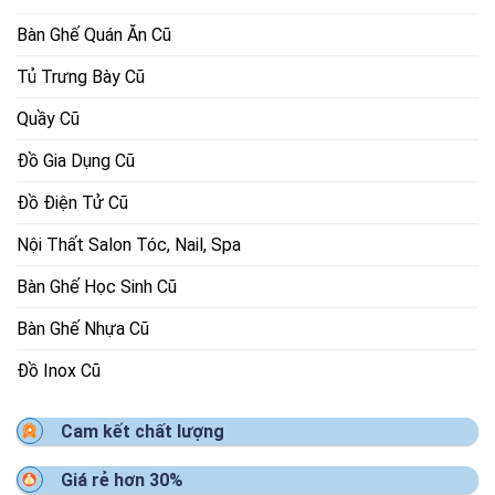
Bàn Ghế Quán Ăn Cũ
Tủ Trưng Bày Cũ
Quầy Cũ
Đồ Gia Dụng Cũ
Đồ Điện Tử Cũ
Nội Thất Salon Tóc, Nail, Spa
Bàn Ghế Học Sinh Cũ
Bàn Ghế Nhựa Cũ
Đồ Inox Cũ
Cam kết chất lượng
Giá rẻ hơn 30%