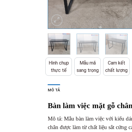
Hình chụp
Mẫu mã
Cam kết
thực tế
sang trọng
chất lượng
MÔ TẢ
Bàn làm việc mặt gỗ chân 
Mô tả: Mẫu bàn làm việc với kiểu d
chân được làm từ chất liệu sắt cứng 