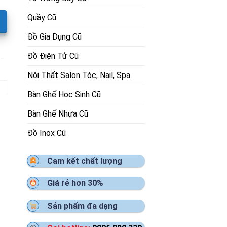
Quầy Cũ
Đồ Gia Dụng Cũ
Đồ Điện Tử Cũ
Nội Thất Salon Tóc, Nail, Spa
Bàn Ghế Học Sinh Cũ
Bàn Ghế Nhựa Cũ
Đồ Inox Cũ
Cam kết chất lượng
Giá rẻ hơn 30%
Sản phẩm đa dạng