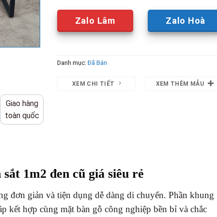
Zalo Lâm
Zalo Hoà
Danh mục:
Đã Bán
XEM CHI TIẾT
XEM THÊM MẪU
Giao hàng
toàn quốc
sắt 1m2 đen cũ giá siêu rẻ
áng đơn giản và tiện dụng dễ dàng di chuyển. Phần khung
cáp kết hợp cùng mặt bàn gỗ công nghiệp bền bỉ và chắc