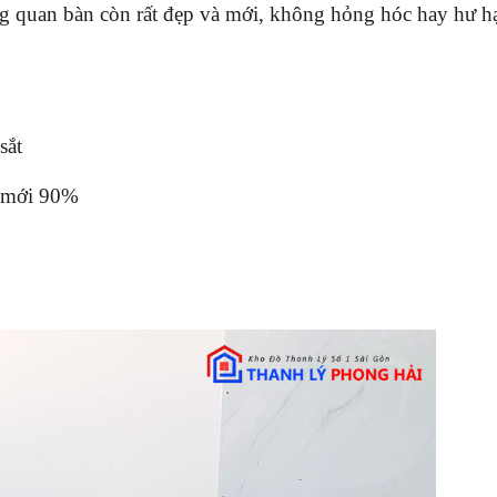
g quan bàn còn rất đẹp và mới, không hỏng hóc hay hư hạ
sắt
ộ mới 90%