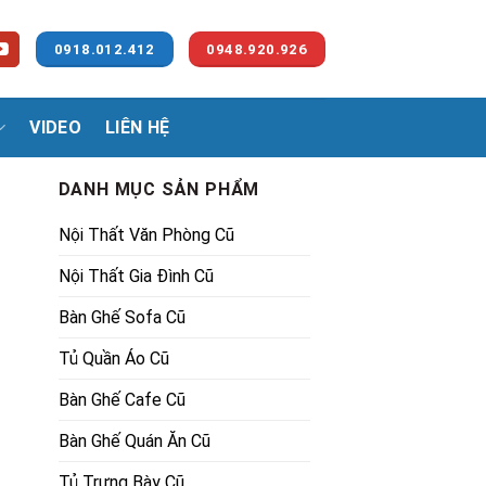
0918.012.412
0948.920.926
VIDEO
LIÊN HỆ
DANH MỤC SẢN PHẨM
Nội Thất Văn Phòng Cũ
Nội Thất Gia Đình Cũ
Bàn Ghế Sofa Cũ
Tủ Quần Áo Cũ
Bàn Ghế Cafe Cũ
Bàn Ghế Quán Ăn Cũ
Tủ Trưng Bày Cũ