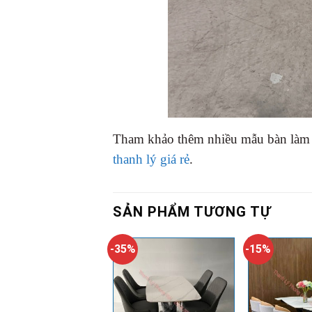
Tham khảo thêm nhiều mẫu bàn làm 
thanh lý giá rẻ
.
SẢN PHẨM TƯƠNG TỰ
-35%
-15%