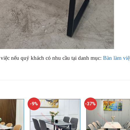
việc nếu quý khách có nhu cầu tại danh mục:
Bàn làm việ
-9%
-37%