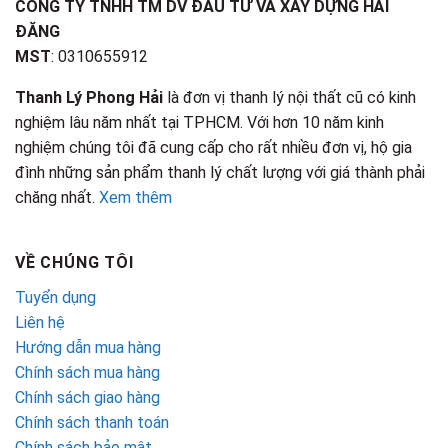
CÔNG TY TNHH TM DV ĐẦU TƯ VÀ XÂY DỰNG HẢI
ĐĂNG
MST
: 0310655912
Thanh Lý Phong Hải
là đơn vị thanh lý nội thất cũ có kinh
nghiệm lâu năm nhất tại TPHCM. Với hơn 10 năm kinh
nghiệm chúng tôi đã cung cấp cho rất nhiều đơn vị, hộ gia
đình những sản phẩm thanh lý chất lượng với giá thành phải
chăng nhất.
Xem thêm
VỀ CHÚNG TÔI
Tuyển dụng
Liên hệ
Hướng dẫn mua hàng
Chính sách mua hàng
Chính sách giao hàng
Chính sách thanh toán
Chính sách bảo mật