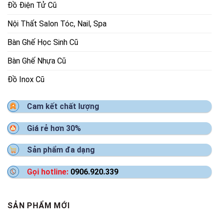
Đồ Điện Tử Cũ
Nội Thất Salon Tóc, Nail, Spa
Bàn Ghế Học Sinh Cũ
Bàn Ghế Nhựa Cũ
Đồ Inox Cũ
Cam kết chất lượng
Giá rẻ hơn 30%
Sản phẩm đa dạng
Gọi hotline:
0906.920.339
SẢN PHẨM MỚI