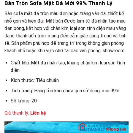
Bàn Tròn Sofa Mặt Đá Mới 99% Thanh Lý
Bàn sofa mặt đá tròn màu đen,hoặc trắng vân đá, thiết kế
nhỏ gọn và hiện đại. Mặt bàn được làm từ đá nhân tạo màu
đen bóng, kết hợp với chân kim loại sơn tĩnh điện màu vàng
dạng thanh uốn tròn, mang đến cảm giác sang trọng và tinh
tế. Sản phẩm phù hợp để trang trí trong không gian phòng
khách nhỏ hoặc khu vực chờ tại các văn phòng, showroom.
Chất liệu: Mặt đá nhân tạo; khung chân kim loại sơn tĩnh
điện.
Kích thước: Tiêu chuẩn
Tình trạng: Hàng tồn kho chưa qua sử dụng, mới 99%.
Số lượng: 20
Giá thanh lý:
Liên hệ