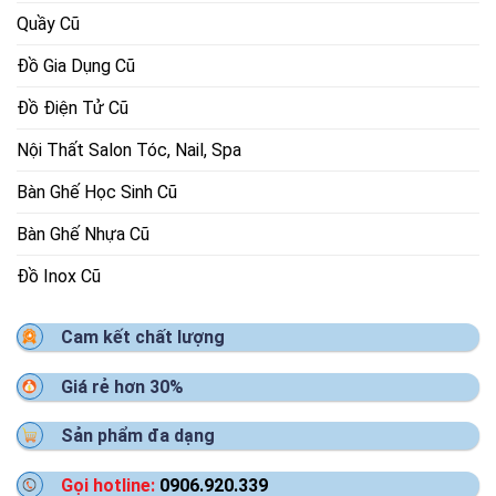
Quầy Cũ
Đồ Gia Dụng Cũ
Đồ Điện Tử Cũ
Nội Thất Salon Tóc, Nail, Spa
Bàn Ghế Học Sinh Cũ
Bàn Ghế Nhựa Cũ
Đồ Inox Cũ
Cam kết chất lượng
Giá rẻ hơn 30%
Sản phẩm đa dạng
Gọi hotline:
0906.920.339