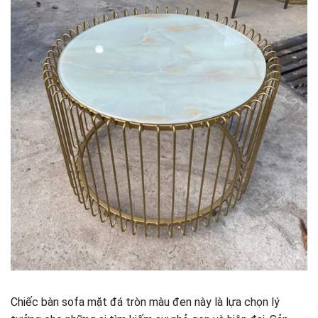
Chiếc bàn sofa mặt đá tròn màu đen này là lựa chọn lý