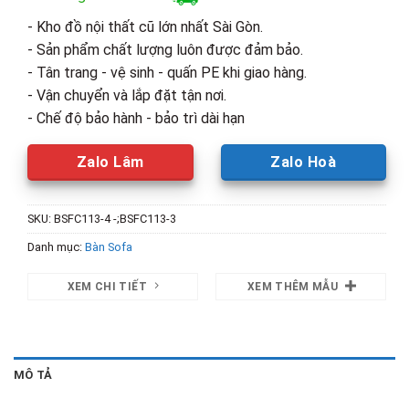
- Kho đồ nội thất cũ lớn nhất Sài Gòn.
- Sản phẩm chất lượng luôn được đảm bảo.
- Tân trang - vệ sinh - quấn PE khi giao hàng.
- Vận chuyển và lắp đặt tận nơi.
- Chế độ bảo hành - bảo trì dài hạn
Zalo Lâm
Zalo Hoà
SKU:
BSFC113-4 -;BSFC113-3
Danh mục:
Bàn Sofa
XEM CHI TIẾT
XEM THÊM MẪU
MÔ TẢ