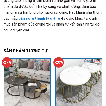
tưởng cho những ai tìm kiếm sự nhỏ gọn và hiện đại. Sản
phẩm đã được kiểm tra kỹ càng về chất lượng, đảm bảo
mang lại sự hài lòng cho người sử dụng. Hãy khám phá thêm
các mẫu
bàn sofa thanh lý giá rẻ
đa dạng khác tại danh
mục sản phẩm của chúng tôi và nhận tư vấn tận tình từ đội
ngũ chuyên gia!
SẢN PHẨM TƯƠNG TỰ
-27%
-20%