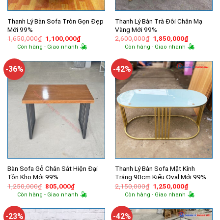
Thanh Lý Bàn Sofa Tròn Gọn Đẹp
Thanh Lý Bàn Trà Đôi Chân Mạ
Mới 99%
Vàng Mới 99%
Giá
Giá
Giá
Giá
1,650,000
₫
1,100,000
₫
2,600,000
₫
1,850,000
₫
gốc
hiện
gốc
hiện
Còn hàng - Giao nhanh
Còn hàng - Giao nhanh
là:
tại
là:
tại
1,650,000₫.
là:
2,600,000₫.
là:
1,100,000₫.
1,850,000
-36%
-42%
Bàn Sofa Gỗ Chân Sắt Hiện Đại
Thanh Lý Bàn Sofa Mặt Kính
Tồn Kho Mới 99%
Trắng 90cm Kiểu Oval Mới 99%
Giá
Giá
Giá
Giá
1,250,000
₫
805,000
₫
2,150,000
₫
1,250,000
₫
gốc
hiện
gốc
hiện
Còn hàng - Giao nhanh
Còn hàng - Giao nhanh
là:
tại
là:
tại
1,250,000₫.
là:
2,150,000₫.
là:
805,000₫.
1,250,000
-23%
-42%