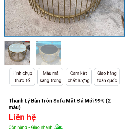
Hình chụp
Mẫu mã
Cam kết
Giao hàng
thực tế
sang trọng
chất lượng
toàn quốc
Thanh Lý Bàn Tròn Sofa Mặt Đá Mới 99% (2
màu)
Liên hệ
Còn hàng - Giao nhanh