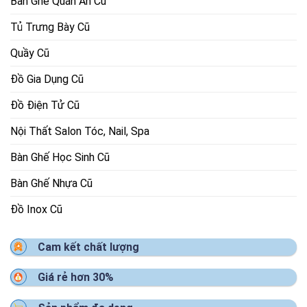
Bàn Ghế Quán Ăn Cũ
Tủ Trưng Bày Cũ
Quầy Cũ
Đồ Gia Dụng Cũ
Đồ Điện Tử Cũ
Nội Thất Salon Tóc, Nail, Spa
Bàn Ghế Học Sinh Cũ
Bàn Ghế Nhựa Cũ
Đồ Inox Cũ
Cam kết chất lượng
Giá rẻ hơn 30%