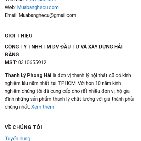
Web:
Muabanghecu.com
Email: Muabanghecu@gmail.com
GIỚI THIỆU
CÔNG TY TNHH TM DV ĐẦU TƯ VÀ XÂY DỰNG HẢI
ĐĂNG
MST
: 0310655912
Thanh Lý Phong Hải
là đơn vị thanh lý nội thất cũ có kinh
nghiệm lâu năm nhất tại TPHCM. Với hơn 10 năm kinh
nghiệm chúng tôi đã cung cấp cho rất nhiều đơn vị, hộ gia
đình những sản phẩm thanh lý chất lượng với giá thành phải
chăng nhất.
Xem thêm
VỀ CHÚNG TÔI
Tuyển dụng