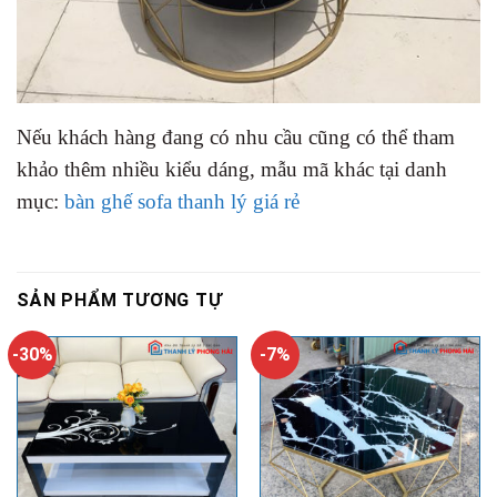
Nếu khách hàng đang có nhu cầu cũng có thể tham
khảo thêm nhiều kiểu dáng, mẫu mã khác tại danh
mục:
bàn ghế sofa thanh lý giá rẻ
SẢN PHẨM TƯƠNG TỰ
-30%
-7%