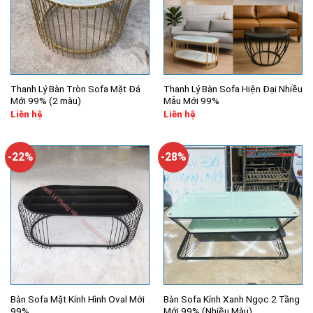
Thanh Lý Bàn Tròn Sofa Mặt Đá
Thanh Lý Bàn Sofa Hiện Đại Nhiều
Mới 99% (2 màu)
Mẫu Mới 99%
Liên hệ
Liên hệ
-22%
-28%
Bàn Sofa Mặt Kính Hình Oval Mới
Bàn Sofa Kính Xanh Ngọc 2 Tầng
99%
Mới 99% (Nhiều Màu)