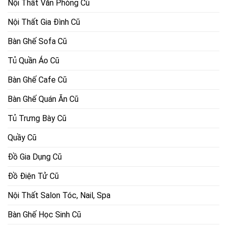
Nội Thất Văn Phòng Cũ
Nội Thất Gia Đình Cũ
Bàn Ghế Sofa Cũ
Tủ Quần Áo Cũ
Bàn Ghế Cafe Cũ
Bàn Ghế Quán Ăn Cũ
Tủ Trưng Bày Cũ
Quầy Cũ
Đồ Gia Dụng Cũ
Đồ Điện Tử Cũ
Nội Thất Salon Tóc, Nail, Spa
Bàn Ghế Học Sinh Cũ