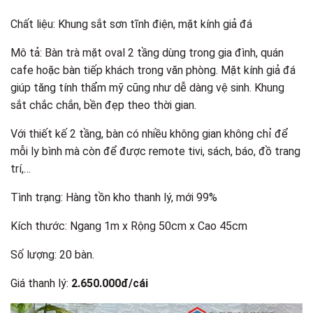
Chất liệu: Khung sắt sơn tĩnh điện, mặt kính giả đá
Mô tả: Bàn trà mặt oval 2 tầng dùng trong gia đình, quán
cafe hoặc bàn tiếp khách trong văn phòng. Mặt kính giả đá
giúp tăng tính thẩm mỹ cũng như dễ dàng vệ sinh. Khung
sắt chắc chắn, bền đẹp theo thời gian.
Với thiết kế 2 tầng, bàn có nhiều không gian không chỉ để
mỗi ly bình mà còn để được remote tivi, sách, báo, đồ trang
trí,…
Tình trạng: Hàng tồn kho thanh lý, mới 99%
Kích thước: Ngang 1m x Rộng 50cm x Cao 45cm
Số lượng: 20 bàn.
Giá thanh lý:
2.650.000đ/cái