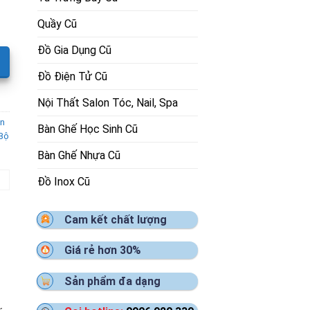
Quầy Cũ
Đồ Gia Dụng Cũ
Đồ Điện Tử Cũ
Nội Thất Salon Tóc, Nail, Spa
n
Bàn Ghế Học Sinh Cũ
Bộ
Bàn Ghế Nhựa Cũ
Đồ Inox Cũ
Cam kết chất lượng
Giá rẻ hơn 30%
Sản phẩm đa dạng