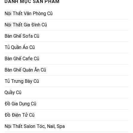
DANH MỤC SẢN PHẨM
Nội Thất Văn Phòng Cũ
Nội Thất Gia Đình Cũ
Bàn Ghế Sofa Cũ
Tủ Quần Áo Cũ
Bàn Ghế Cafe Cũ
Bàn Ghế Quán Ăn Cũ
Tủ Trưng Bày Cũ
Quầy Cũ
Đồ Gia Dụng Cũ
Đồ Điện Tử Cũ
Nội Thất Salon Tóc, Nail, Spa