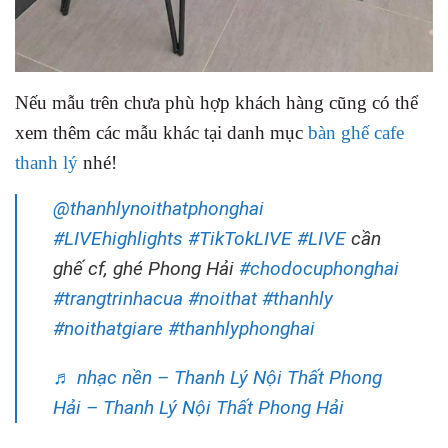
Nếu mẫu trên chưa phù hợp khách hàng cũng có thể
xem thêm các mẫu khác tại danh mục
bàn ghế cafe
thanh lý
nhé!
@thanhlynoithatphonghai
#LIVEhighlights
#TikTokLIVE
#LIVE
cần
ghế cf, ghé Phong Hải
#chodocuphonghai
#trangtrinhacua
#noithat
#thanhly
#noithatgiare
#thanhlyphonghai
♬ nhạc nền – Thanh Lý Nội Thất Phong
Hải – Thanh Lý Nội Thất Phong Hải