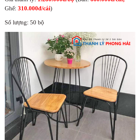
Ghế:
310.000đ/cái
)
Số lượng: 50 bộ