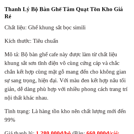
Thanh Lý Bộ Bàn Ghế Tăm Quạt Tồn Kho Giá
Rẻ
Chất liệu: Ghế khung sắt bọc simili
Kích thước: Tiêu chuẩn
Mô tả: Bộ bàn ghế cafe này được làm từ chất liệu
khung sắt sơn tĩnh điện vô cùng cứng cáp và chắc
chắn kết hợp cùng mặt gỗ mang đến cho không gian
sự sang trọng, hiện đại. Với màu đen kết hợp nâu tối
giản, dễ dàng phù hợp với nhiều phong cách trang trí
nội thất khác nhau.
Tình trạng: Là hàng tồn kho nên chất lượng mới đến
99%
Giá thanh lý:
1.280.000đ/bộ
(Bàn:
660.000đ/cái;