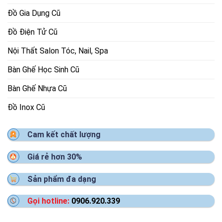
Đồ Gia Dụng Cũ
Đồ Điện Tử Cũ
Nội Thất Salon Tóc, Nail, Spa
Bàn Ghế Học Sinh Cũ
Bàn Ghế Nhựa Cũ
Đồ Inox Cũ
Cam kết chất lượng
Giá rẻ hơn 30%
Sản phẩm đa dạng
Gọi hotline:
0906.920.339