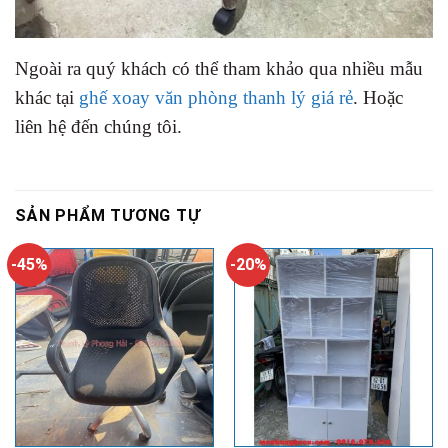
Ngoài ra quý khách có thể tham khảo qua nhiều mẫu
khác tại
ghế xoay văn phòng thanh lý giá rẻ
. Hoặc
liên hệ đến chúng tôi.
SẢN PHẨM TƯƠNG TỰ
-45%
-20%