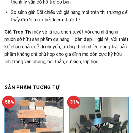
thanh lý vẫn có hỗ trợ cơ bản.
So sánh giá: Đối chiếu với giá hàng mới trên thị trường để
thấy được mức tiết kiệm thực tế.
Giá Treo Tivi
này sẽ là lựa chọn tuyệt vời cho những ai
muốn sở hữu sản phẩm đa năng – bền đẹp – giá rẻ. Với thiết
kế chắc chắn, dễ di chuyển, tương thích nhiều dòng tivi, sản
phẩm không chỉ phù hợp cho gia đình mà còn cực kỳ hữu
ích trong văn phòng, hội thảo, sự kiện, lớp học.
SẢN PHẨM TƯƠNG TỰ
-58%
-31%