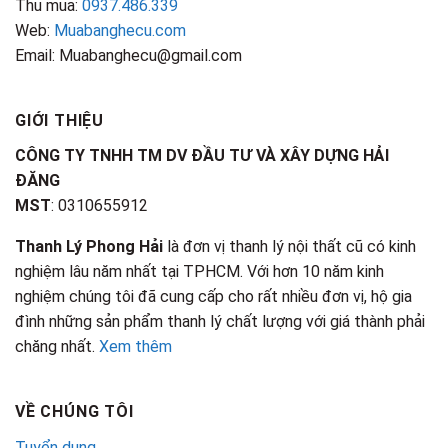
Thu mua:
0937.486.339
Web:
Muabanghecu.com
Email: Muabanghecu@gmail.com
GIỚI THIỆU
CÔNG TY TNHH TM DV ĐẦU TƯ VÀ XÂY DỰNG HẢI
ĐĂNG
MST
: 0310655912
Thanh Lý Phong Hải
là đơn vị thanh lý nội thất cũ có kinh
nghiệm lâu năm nhất tại TPHCM. Với hơn 10 năm kinh
nghiệm chúng tôi đã cung cấp cho rất nhiều đơn vị, hộ gia
đình những sản phẩm thanh lý chất lượng với giá thành phải
chăng nhất.
Xem thêm
VỀ CHÚNG TÔI
Tuyển dụng