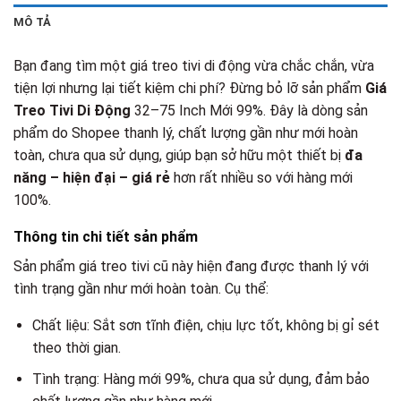
MÔ TẢ
Bạn đang tìm một giá treo tivi di động vừa chắc chắn, vừa
tiện lợi nhưng lại tiết kiệm chi phí? Đừng bỏ lỡ sản phẩm
Giá
Treo Tivi Di Động
32–75 Inch Mới 99%. Đây là dòng sản
phẩm do Shopee thanh lý, chất lượng gần như mới hoàn
toàn, chưa qua sử dụng, giúp bạn sở hữu một thiết bị
đa
năng – hiện đại – giá rẻ
hơn rất nhiều so với hàng mới
100%.
Thông tin chi tiết sản phẩm
Sản phẩm giá treo tivi cũ này hiện đang được thanh lý với
tình trạng gần như mới hoàn toàn. Cụ thể:
Chất liệu: Sắt sơn tĩnh điện, chịu lực tốt, không bị gỉ sét
theo thời gian.
Tình trạng: Hàng mới 99%, chưa qua sử dụng, đảm bảo