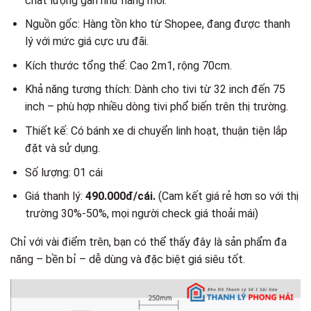
chất lượng gần như hàng mới.
Nguồn gốc: Hàng tồn kho từ Shopee, đang được thanh
lý với mức giá cực ưu đãi.
Kích thước tổng thể: Cao 2m1, rộng 70cm.
Khả năng tương thích: Dành cho tivi từ 32 inch đến 75
inch – phù hợp nhiều dòng tivi phổ biến trên thị trường.
Thiết kế: Có bánh xe di chuyển linh hoạt, thuận tiện lắp
đặt và sử dụng.
Số lượng: 01 cái
Giá thanh lý:
490.000đ/cái.
(Cam kết giá rẻ hơn so với thị
trường 30%-50%, mọi người check giá thoải mái​)
Chỉ với vài điểm trên, bạn có thể thấy đây là sản phẩm đa
năng – bền bỉ – dễ dùng và đặc biệt giá siêu tốt.