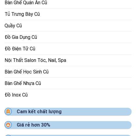
Bàn Ghế Quán Ăn Cũ
Tủ Trưng Bày Cũ
Quầy Cũ
Đồ Gia Dụng Cũ
Đồ Điện Tử Cũ
Nội Thất Salon Tóc, Nail, Spa
Bàn Ghế Học Sinh Cũ
Bàn Ghế Nhựa Cũ
Đồ Inox Cũ
Cam kết chất lượng
Giá rẻ hơn 30%