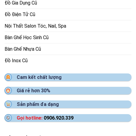
Đồ Gia Dụng Cũ
Đồ Điện Tử Cũ
Nội Thất Salon Tóc, Nail, Spa
Bàn Ghế Học Sinh Cũ
Bàn Ghế Nhựa Cũ
Đồ Inox Cũ
Cam kết chất lượng
Giá rẻ hơn 30%
Sản phẩm đa dạng
Gọi hotline:
0906.920.339