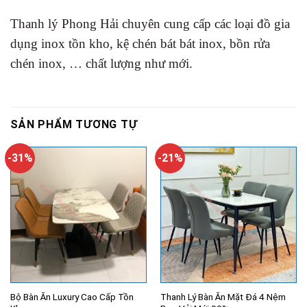
Thanh lý Phong Hải chuyên cung cấp các loại đồ gia
dụng inox tồn kho, kệ chén bát bát inox, bồn rửa
chén inox, … chất lượng như mới.
SẢN PHẨM TƯƠNG TỰ
-31%
-21%
Bộ Bàn Ăn Luxury Cao Cấp Tồn
Thanh Lý Bàn Ăn Mặt Đá 4 Nệm