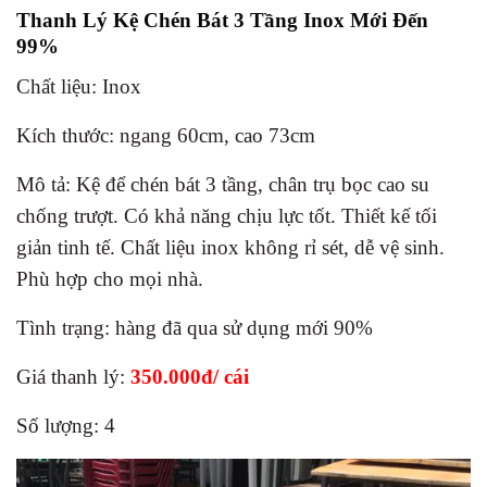
Thanh Lý Kệ Chén Bát 3 Tầng Inox Mới Đến
99%
Chất liệu: Inox
Kích thước: ngang 60cm, cao 73cm
Mô tả: Kệ để chén bát 3 tầng, chân trụ bọc cao su
chống trượt. Có khả năng chịu lực tốt. Thiết kế tối
giản tinh tế. Chất liệu inox không rỉ sét, dễ vệ sinh.
Phù hợp cho mọi nhà.
Tình trạng: hàng đã qua sử dụng mới 90%
Giá thanh lý:
350.000đ/ cái
Số lượng: 4