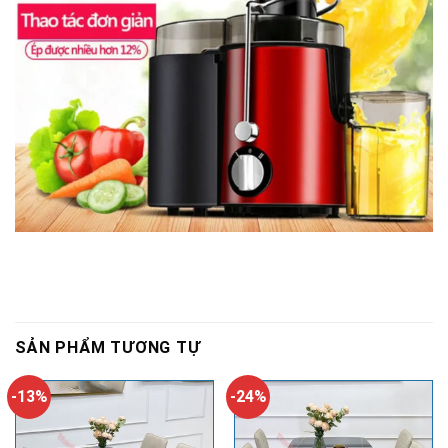
SẢN PHẨM TƯƠNG TỰ
-13%
-24%