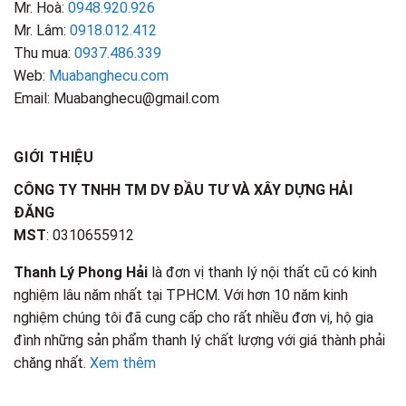
Mr. Hoà:
0948.920.926
Mr. Lâm:
0918.012.412
Thu mua:
0937.486.339
Web:
Muabanghecu.com
Email: Muabanghecu@gmail.com
GIỚI THIỆU
CÔNG TY TNHH TM DV ĐẦU TƯ VÀ XÂY DỰNG HẢI
ĐĂNG
MST
: 0310655912
Thanh Lý Phong Hải
là đơn vị thanh lý nội thất cũ có kinh
nghiệm lâu năm nhất tại TPHCM. Với hơn 10 năm kinh
nghiệm chúng tôi đã cung cấp cho rất nhiều đơn vị, hộ gia
đình những sản phẩm thanh lý chất lượng với giá thành phải
chăng nhất.
Xem thêm