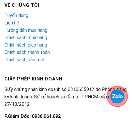
VỀ CHÚNG TÔI
Tuyển dụng
Liên hệ
Hướng dẫn mua hàng
Chính sách mua hàng
Chính sách giao hàng
Chính sách thanh toán
Chính sách bảo mật
GIẤY PHÉP KINH DOANH
Giấy chứng nhận kinh doanh số 0310655912 do Phòng đăng
ký kinh doanh, Sở kế hoạch và đầu tư TPHCM cấp ngày
27/10/2012.
P.Giám Đốc: 0936.061.092