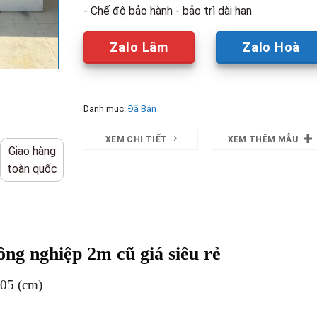
- Chế độ bảo hành - bảo trì dài hạn
Zalo Lâm
Zalo Hoà
Danh mục:
Đã Bán
XEM CHI TIẾT
XEM THÊM MẪU
Giao hàng
toàn quốc
ông nghiệp 2m cũ giá siêu rẻ
105 (cm)