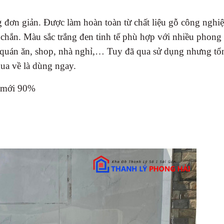
g đơn giản. Được làm hoàn toàn từ chất liệu gỗ công nghi
 chắn. Màu sắc trắng đen tinh tế phù hợp với nhiều phong
o quán ăn, shop, nhà nghỉ,… Tuy đã qua sử dụng nhưng tổ
ua về là dùng ngay.
ộ mới 90%