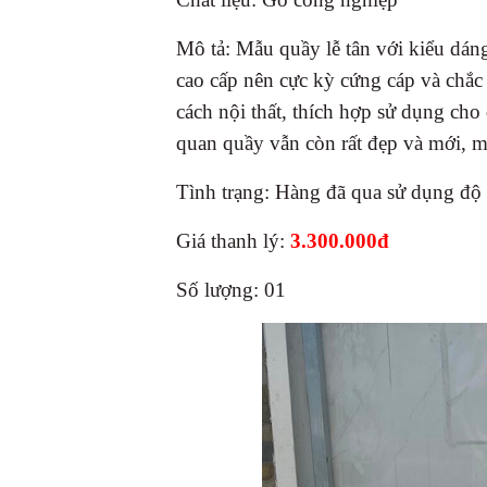
Mô tả: Mẫu quầy lễ tân với kiểu dán
cao cấp nên cực kỳ cứng cáp và chắc
cách nội thất, thích hợp sử dụng ch
quan quầy vẫn còn rất đẹp và mới, m
Tình trạng: Hàng đã qua sử dụng đ
Giá thanh lý:
3.300.000đ
Số lượng: 01