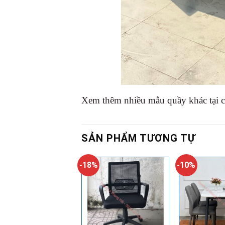
Xem thêm nhiều mẫu quầy khác tại 
SẢN PHẨM TƯƠNG TỰ
-18%
-10%