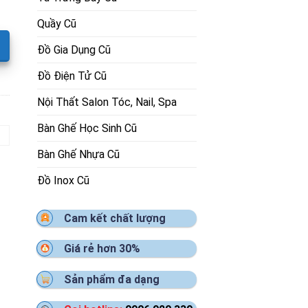
Quầy Cũ
Đồ Gia Dụng Cũ
Đồ Điện Tử Cũ
Nội Thất Salon Tóc, Nail, Spa
Bàn Ghế Học Sinh Cũ
Bàn Ghế Nhựa Cũ
Đồ Inox Cũ
Cam kết chất lượng
Giá rẻ hơn 30%
Sản phẩm đa dạng