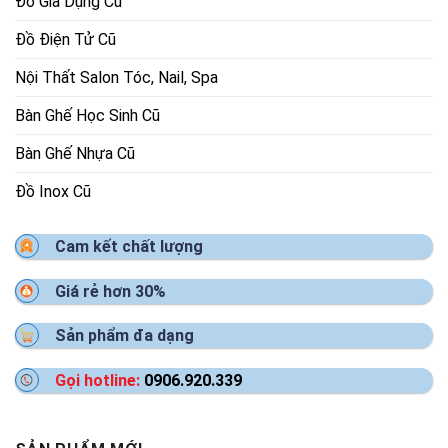
Đồ Gia Dụng Cũ
Đồ Điện Tử Cũ
Nội Thất Salon Tóc, Nail, Spa
Bàn Ghế Học Sinh Cũ
Bàn Ghế Nhựa Cũ
Đồ Inox Cũ
Cam kết chất lượng
Giá rẻ hơn 30%
Sản phẩm đa dạng
Gọi hotline:
0906.920.339