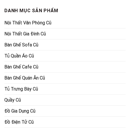
14,060,
DANH MỤC SẢN PHẨM
Nội Thất Văn Phòng Cũ
Nội Thất Gia Đình Cũ
Bàn Ghế Sofa Cũ
Tủ Quần Áo Cũ
Bàn Ghế Cafe Cũ
Bàn Ghế Quán Ăn Cũ
Tủ Trưng Bày Cũ
Quầy Cũ
Đồ Gia Dụng Cũ
Đồ Điện Tử Cũ