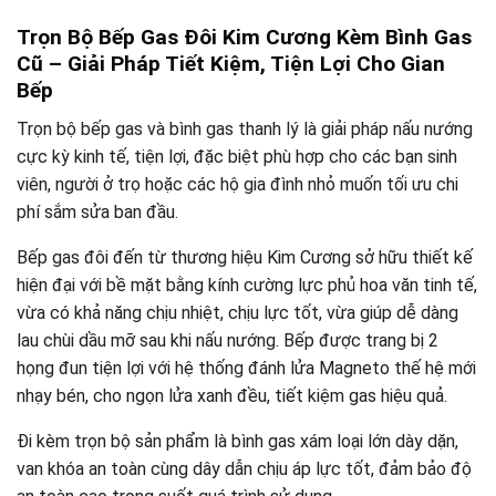
Trọn Bộ Bếp Gas Đôi Kim Cương Kèm Bình Gas
Cũ – Giải Pháp Tiết Kiệm, Tiện Lợi Cho Gian
Bếp
Trọn bộ bếp gas và bình gas thanh lý là giải pháp nấu nướng
cực kỳ kinh tế, tiện lợi, đặc biệt phù hợp cho các bạn sinh
viên, người ở trọ hoặc các hộ gia đình nhỏ muốn tối ưu chi
phí sắm sửa ban đầu.
Bếp gas đôi đến từ thương hiệu Kim Cương sở hữu thiết kế
hiện đại với bề mặt bằng kính cường lực phủ hoa văn tinh tế,
vừa có khả năng chịu nhiệt, chịu lực tốt, vừa giúp dễ dàng
lau chùi dầu mỡ sau khi nấu nướng. Bếp được trang bị 2
họng đun tiện lợi với hệ thống đánh lửa Magneto thế hệ mới
nhạy bén, cho ngọn lửa xanh đều, tiết kiệm gas hiệu quả.
Đi kèm trọn bộ sản phẩm là bình gas xám loại lớn dày dặn,
van khóa an toàn cùng dây dẫn chịu áp lực tốt, đảm bảo độ