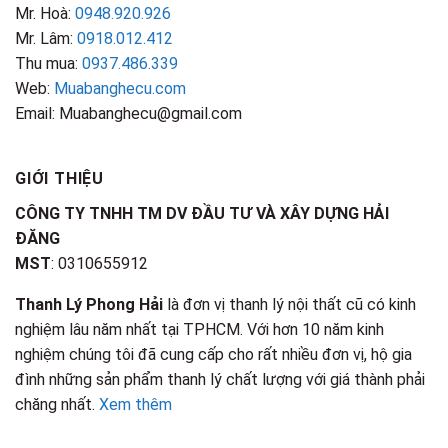
Mr. Hoà:
0948.920.926
Mr. Lâm:
0918.012.412
Thu mua:
0937.486.339
Web:
Muabanghecu.com
Email: Muabanghecu@gmail.com
GIỚI THIỆU
CÔNG TY TNHH TM DV ĐẦU TƯ VÀ XÂY DỰNG HẢI
ĐĂNG
MST
: 0310655912
Thanh Lý Phong Hải
là đơn vị thanh lý nội thất cũ có kinh
nghiệm lâu năm nhất tại TPHCM. Với hơn 10 năm kinh
nghiệm chúng tôi đã cung cấp cho rất nhiều đơn vị, hộ gia
đình những sản phẩm thanh lý chất lượng với giá thành phải
chăng nhất.
Xem thêm