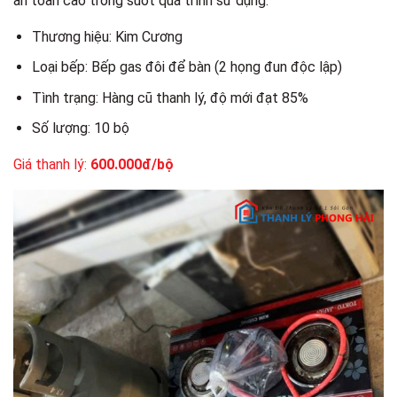
an toàn cao trong suốt quá trình sử dụng.
Thương hiệu: Kim Cương
Loại bếp: Bếp gas đôi để bàn (2 họng đun độc lập)
Tình trạng: Hàng cũ thanh lý, độ mới đạt 85%
Số lượng: 10 bộ
Giá thanh lý:
600.000đ/bộ