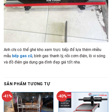
Anh chị có thể ghé kho xem trực tiếp để lựa thêm nhiều
mẫu
bếp gas cũ
, bình gas thanh lý, nồi cơm điện, lò vi sóng
và đồ điện gia dụng gia đình đẹp giá tốt nha.
SẢN PHẨM TƯƠNG TỰ
-41%
-40%