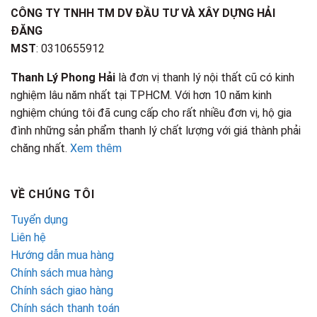
CÔNG TY TNHH TM DV ĐẦU TƯ VÀ XÂY DỰNG HẢI
ĐĂNG
MST
: 0310655912
Thanh Lý Phong Hải
là đơn vị thanh lý nội thất cũ có kinh
nghiệm lâu năm nhất tại TPHCM. Với hơn 10 năm kinh
nghiệm chúng tôi đã cung cấp cho rất nhiều đơn vị, hộ gia
đình những sản phẩm thanh lý chất lượng với giá thành phải
chăng nhất.
Xem thêm
VỀ CHÚNG TÔI
Tuyển dụng
Liên hệ
Hướng dẫn mua hàng
Chính sách mua hàng
Chính sách giao hàng
Chính sách thanh toán