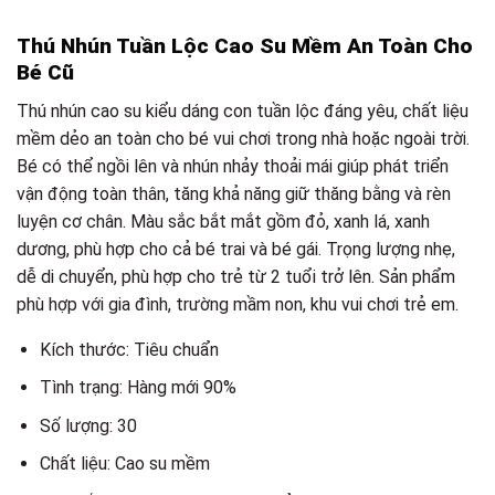
Thú Nhún Tuần Lộc Cao Su Mềm An Toàn Cho
Bé Cũ
Thú nhún cao su kiểu dáng con tuần lộc đáng yêu, chất liệu
mềm dẻo an toàn cho bé vui chơi trong nhà hoặc ngoài trời.
Bé có thể ngồi lên và nhún nhảy thoải mái giúp phát triển
vận động toàn thân, tăng khả năng giữ thăng bằng và rèn
luyện cơ chân. Màu sắc bắt mắt gồm đỏ, xanh lá, xanh
dương, phù hợp cho cả bé trai và bé gái. Trọng lượng nhẹ,
dễ di chuyển, phù hợp cho trẻ từ 2 tuổi trở lên. Sản phẩm
phù hợp với gia đình, trường mầm non, khu vui chơi trẻ em.
Kích thước: Tiêu chuẩn
Tình trạng: Hàng mới 90%
Số lượng: 30
Chất liệu: Cao su mềm