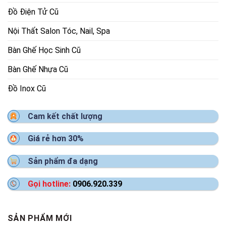
Đồ Điện Tử Cũ
Nội Thất Salon Tóc, Nail, Spa
Bàn Ghế Học Sinh Cũ
Bàn Ghế Nhựa Cũ
Đồ Inox Cũ
Cam kết chất lượng
Giá rẻ hơn 30%
Sản phẩm đa dạng
Gọi hotline:
0906.920.339
SẢN PHẨM MỚI