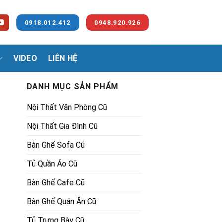
0918.012.412
0948.920.926
VIDEO
LIÊN HỆ
DANH MỤC SẢN PHẨM
Nội Thất Văn Phòng Cũ
Nội Thất Gia Đình Cũ
Bàn Ghế Sofa Cũ
Tủ Quần Áo Cũ
Bàn Ghế Cafe Cũ
Bàn Ghế Quán Ăn Cũ
Tủ Trưng Bày Cũ