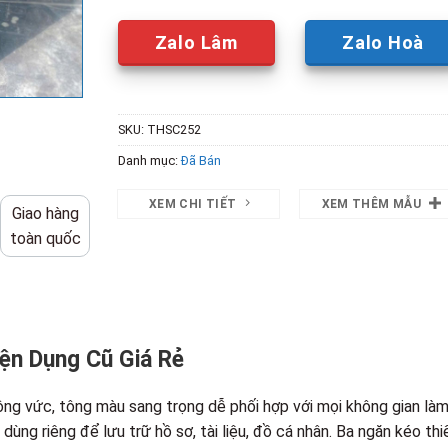
Zalo Lâm
Zalo Hoà
SKU:
THSC252
Danh mục:
Đã Bán
XEM CHI TIẾT
XEM THÊM MẪU
Giao hàng
toàn quốc
ện Dụng Cũ Giá Rẻ
ông vức, tông màu sang trọng dễ phối hợp với mọi không gian là
dùng riêng để lưu trữ hồ sơ, tài liệu, đồ cá nhân. Ba ngăn kéo thi