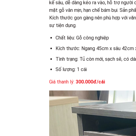
kế sâu, dễ dàng kéo ra vào, hỗ trợ người
mặt gỗ vân mịn, hạn chế bám bụi. Sản ph
Kích thước gọn gàng nên phù hợp với văn 
sự tiện dụng.
Chất liệu: Gỗ công nghiệp
Kích thước: Ngang 45cm x sâu 42cm
Tình trạng: Tủ còn mới, sạch sẽ, có d
Số lượng: 1 cái
Giá thanh lý:
300.000đ/cái