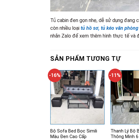
Tủ cabin đen gọn nhẹ, dễ sử dụng đang c
còn nhiều loại
tủ hồ sơ, tủ kéo văn phòng
nhắn Zalo để xem thêm hình thực tế và đặ
SẢN PHẨM TƯƠNG TỰ
-16%
-11%
Bộ Sofa Bed Bọc Simili
Thanh Lý Bộ 
Màu Đen Cao Cấp
Thông Minh 6