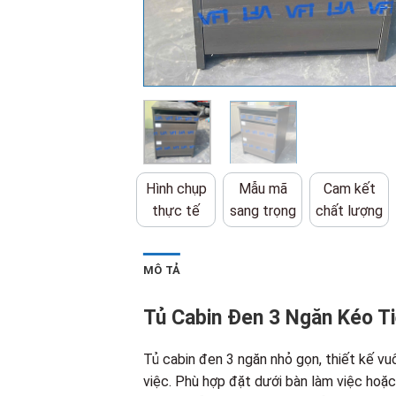
Hình chụp
Mẫu mã
Cam kết
thực tế
sang trọng
chất lượng
MÔ TẢ
Tủ Cabin Đen 3 Ngăn Kéo Ti
Tủ cabin đen 3 ngăn nhỏ gọn, thiết kế vu
việc. Phù hợp đặt dưới bàn làm việc hoặc 