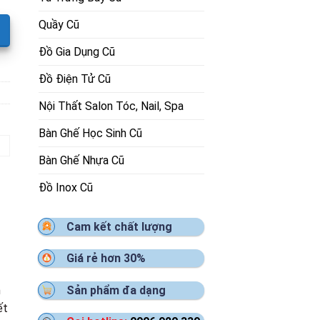
Quầy Cũ
Đồ Gia Dụng Cũ
Đồ Điện Tử Cũ
Nội Thất Salon Tóc, Nail, Spa
Bàn Ghế Học Sinh Cũ
Bàn Ghế Nhựa Cũ
Đồ Inox Cũ
Cam kết chất lượng
Giá rẻ hơn 30%
Sản phẩm đa dạng
m
ết