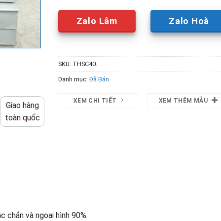
Zalo Lâm
Zalo Hoà
SKU:
THSC40.
Danh mục:
Đã Bán
XEM CHI TIẾT
XEM THÊM MẪU
Giao hàng
toàn quốc
c chắn và ngoại hình 90%.