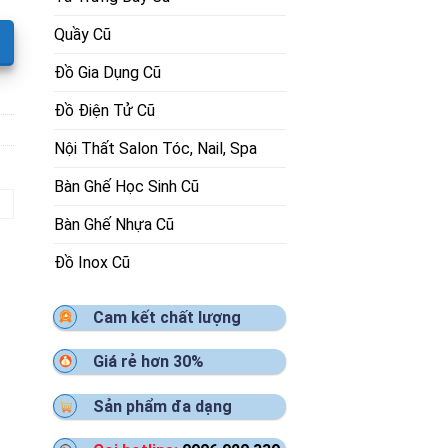
Quầy Cũ
Đồ Gia Dụng Cũ
Đồ Điện Tử Cũ
Nội Thất Salon Tóc, Nail, Spa
Bàn Ghế Học Sinh Cũ
Bàn Ghế Nhựa Cũ
Đồ Inox Cũ
Cam kết chất lượng
Giá rẻ hơn 30%
Sản phẩm đa dạng