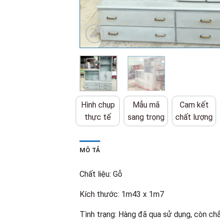
Hình chụp
Mẫu mã
Cam kết
thực tế
sang trọng
chất lượng
MÔ TẢ
Chất liệu: Gỗ
Kích thước: 1m43 x 1m7
Tình trạng: Hàng đã qua sử dụng, còn chắ