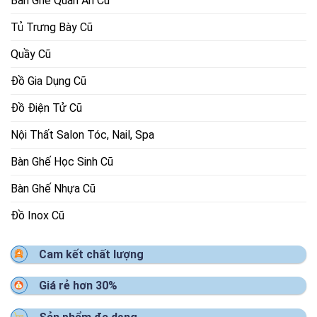
Bàn Ghế Quán Ăn Cũ
Tủ Trưng Bày Cũ
Quầy Cũ
Đồ Gia Dụng Cũ
Đồ Điện Tử Cũ
Nội Thất Salon Tóc, Nail, Spa
Bàn Ghế Học Sinh Cũ
Bàn Ghế Nhựa Cũ
Đồ Inox Cũ
Cam kết chất lượng
Giá rẻ hơn 30%