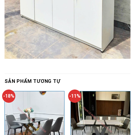
SẢN PHẨM TƯƠNG TỰ
-18%
-11%