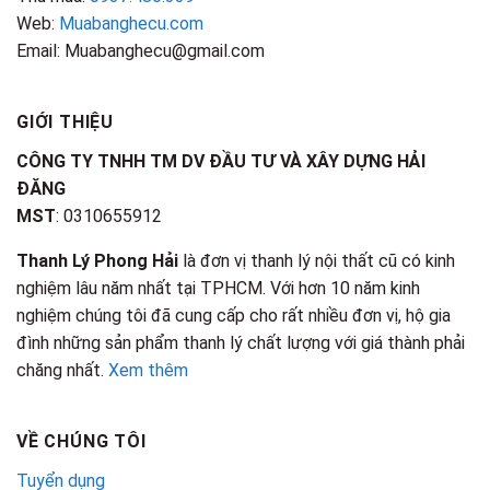
Web:
Muabanghecu.com
Email: Muabanghecu@gmail.com
GIỚI THIỆU
CÔNG TY TNHH TM DV ĐẦU TƯ VÀ XÂY DỰNG HẢI
ĐĂNG
MST
: 0310655912
Thanh Lý Phong Hải
là đơn vị thanh lý nội thất cũ có kinh
nghiệm lâu năm nhất tại TPHCM. Với hơn 10 năm kinh
nghiệm chúng tôi đã cung cấp cho rất nhiều đơn vị, hộ gia
đình những sản phẩm thanh lý chất lượng với giá thành phải
chăng nhất.
Xem thêm
VỀ CHÚNG TÔI
Tuyển dụng