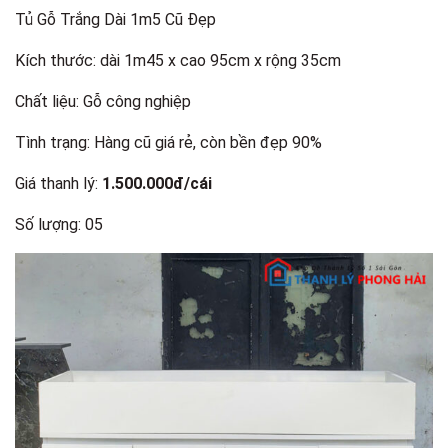
Tủ Gỗ Trắng Dài 1m5 Cũ Đẹp
Kích thước: dài 1m45 x cao 95cm x rộng 35cm
Chất liệu: Gỗ công nghiệp
Tình trạng: Hàng cũ giá rẻ, còn bền đẹp 90%
Giá thanh lý:
1.500.000đ/cái
Số lượng: 05