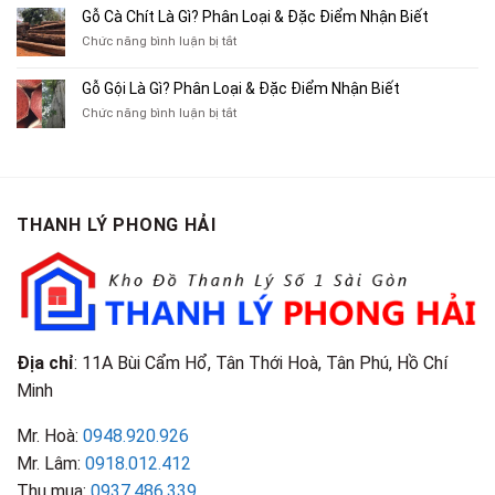
Gác
10
Gỗ Cà Chít Là Gì? Phân Loại & Đặc Điểm Nhận Biết
Sách
Cũ,
Địa
Cũ,
ở
Chức năng bình luận bị tắt
Xe
Chỉ
Truyện
Gỗ
Lôi
Mua
Tranh,
Cà
Cũ
Bán
Gỗ Gội Là Gì? Phân Loại & Đặc Điểm Nhận Biết
Tạp
Chít
Tại
Quần
Chí
ở
Chức năng bình luận bị tắt
Là
TP.HCM
Áo
Giá
Gỗ
Gì?
Cũ
Cao
Gội
Phân
Giá
Tại
Là
Loại
Cao
TPHCM
Gì?
&
Tại
Phân
Đặc
TPHCM
THANH LÝ PHONG HẢI
Loại
Điểm
&
Nhận
Đặc
Biết
Điểm
Nhận
Biết
Địa chỉ
: 11A Bùi Cẩm Hổ, Tân Thới Hoà, Tân Phú, Hồ Chí
Minh
Mr. Hoà:
0948.920.926
Mr. Lâm:
0918.012.412
Thu mua:
0937.486.339