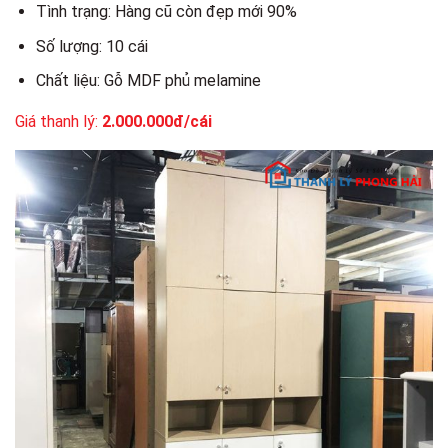
Tình trạng: Hàng cũ còn đẹp mới 90%
Số lượng: 10 cái
Chất liệu: Gỗ MDF phủ melamine
Giá thanh lý:
2.000.000đ/cái