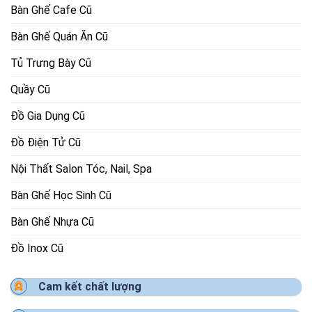
Bàn Ghế Cafe Cũ
Bàn Ghế Quán Ăn Cũ
Tủ Trưng Bày Cũ
Quầy Cũ
Đồ Gia Dụng Cũ
Đồ Điện Tử Cũ
Nội Thất Salon Tóc, Nail, Spa
Bàn Ghế Học Sinh Cũ
Bàn Ghế Nhựa Cũ
Đồ Inox Cũ
Cam kết chất lượng