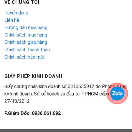
VỀ CHÚNG TÔI
Tuyển dụng
Liên hệ
Hướng dẫn mua hàng
Chính sách mua hàng
Chính sách giao hàng
Chính sách thanh toán
Chính sách bảo mật
GIẤY PHÉP KINH DOANH
Giấy chứng nhận kinh doanh số 0310655912 do Phòng đăng
ký kinh doanh, Sở kế hoạch và đầu tư TPHCM cấp ngày
27/10/2012.
P.Giám Đốc: 0936.061.092