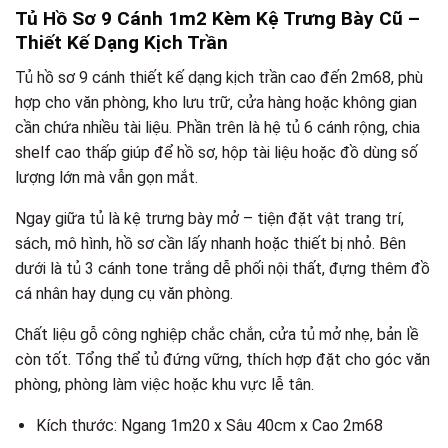
Tủ Hồ Sơ 9 Cánh 1m2 Kèm Kệ Trưng Bày Cũ –
Thiết Kế Dạng Kịch Trần
Tủ hồ sơ 9 cánh thiết kế dạng kịch trần cao đến 2m68, phù
hợp cho văn phòng, kho lưu trữ, cửa hàng hoặc không gian
cần chứa nhiều tài liệu. Phần trên là hệ tủ 6 cánh rộng, chia
shelf cao thấp giúp để hồ sơ, hộp tài liệu hoặc đồ dùng số
lượng lớn mà vẫn gọn mắt.
Ngay giữa tủ là kệ trưng bày mở – tiện đặt vật trang trí,
sách, mô hình, hồ sơ cần lấy nhanh hoặc thiết bị nhỏ. Bên
dưới là tủ 3 cánh tone trắng dễ phối nội thất, đựng thêm đồ
cá nhân hay dụng cụ văn phòng.
Chất liệu gỗ công nghiệp chắc chắn, cửa tủ mở nhẹ, bản lề
còn tốt. Tổng thể tủ đứng vững, thích hợp đặt cho góc văn
phòng, phòng làm việc hoặc khu vực lễ tân.
Kích thước: Ngang 1m20 x Sâu 40cm x Cao 2m68