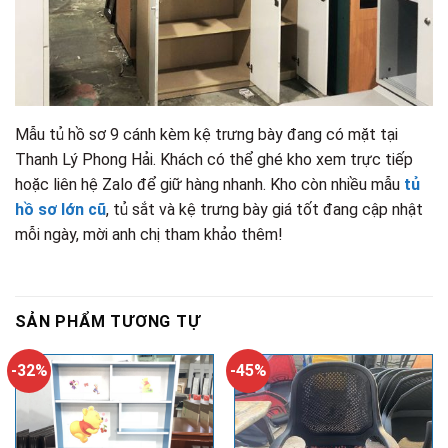
Mẫu tủ hồ sơ 9 cánh kèm kệ trưng bày đang có mặt tại
Thanh Lý Phong Hải. Khách có thể ghé kho xem trực tiếp
hoặc liên hệ Zalo để giữ hàng nhanh. Kho còn nhiều mẫu
tủ
hồ sơ lớn cũ
, tủ sắt và kệ trưng bày giá tốt đang cập nhật
mỗi ngày, mời anh chị tham khảo thêm!
SẢN PHẨM TƯƠNG TỰ
-32%
-45%