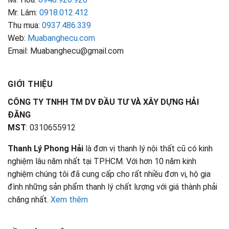
Mr. Lâm:
0918.012.412
Thu mua:
0937.486.339
Web:
Muabanghecu.com
Email: Muabanghecu@gmail.com
GIỚI THIỆU
CÔNG TY TNHH TM DV ĐẦU TƯ VÀ XÂY DỰNG HẢI
ĐĂNG
MST
: 0310655912
Thanh Lý Phong Hải
là đơn vị thanh lý nội thất cũ có kinh
nghiệm lâu năm nhất tại TPHCM. Với hơn 10 năm kinh
nghiệm chúng tôi đã cung cấp cho rất nhiều đơn vị, hộ gia
đình những sản phẩm thanh lý chất lượng với giá thành phải
chăng nhất.
Xem thêm