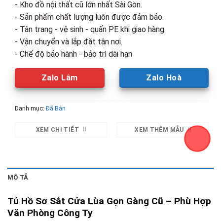
- Kho đồ nội thất cũ lớn nhất Sài Gòn.
1,500,00
- Sản phẩm chất lượng luôn được đảm bảo.
- Tân trang - vệ sinh - quấn PE khi giao hàng.
- Vận chuyển và lắp đặt tận nơi.
- Chế độ bảo hành - bảo trì dài hạn
Zalo Lâm
Zalo Hoà
Danh mục:
Đã Bán
XEM CHI TIẾT
XEM THÊM MẪU
MÔ TẢ
Tủ Hồ Sơ Sắt Cửa Lùa Gọn Gàng Cũ – Phù Hợp
Văn Phòng Công Ty