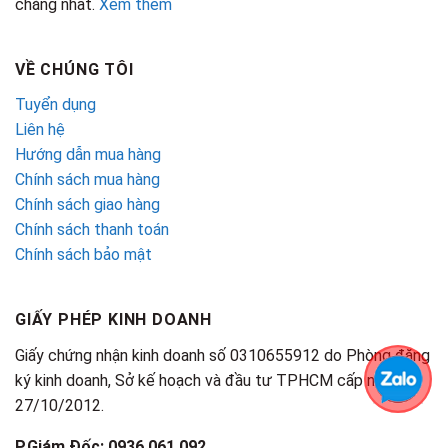
chăng nhất.
Xem thêm
VỀ CHÚNG TÔI
Tuyển dụng
Liên hệ
Hướng dẫn mua hàng
Chính sách mua hàng
Chính sách giao hàng
Chính sách thanh toán
Chính sách bảo mật
GIẤY PHÉP KINH DOANH
Giấy chứng nhận kinh doanh số 0310655912 do Phòng đăng
ký kinh doanh, Sở kế hoạch và đầu tư TPHCM cấp ngày
27/10/2012.
P.Giám Đốc: 0936.061.092