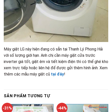
Máy giặt LG này hiện đang có sẵn tại Thanh Lý Phong Hải
với số lượng giới hạn. Anh chị cần máy giặt cửa trước
inverter giá tốt, giặt êm và tiết kiệm điện thì có thể ghé kho
xem trực tiếp hoặc liên hệ để được gửi thêm hình ảnh. Xem
thêm các mẫu máy giặt cũ
tại đây
!
SẢN PHẨM TƯƠNG TỰ
-31%
-44%