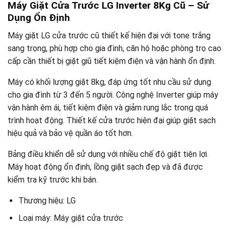
Máy Giặt Cửa Trước LG Inverter 8Kg Cũ – Sử
Dụng Ổn Định
Máy giặt LG cửa trước cũ thiết kế hiện đại với tone trắng
sang trọng, phù hợp cho gia đình, căn hộ hoặc phòng trọ cao
cấp cần thiết bị giặt giũ tiết kiệm điện và vận hành ổn định.
Máy có khối lượng giặt 8kg, đáp ứng tốt nhu cầu sử dụng
cho gia đình từ 3 đến 5 người. Công nghệ Inverter giúp máy
vận hành êm ái, tiết kiệm điện và giảm rung lắc trong quá
trình hoạt động. Thiết kế cửa trước hiện đại giúp giặt sạch
hiệu quả và bảo vệ quần áo tốt hơn.
Bảng điều khiển dễ sử dụng với nhiều chế độ giặt tiện lợi.
Máy hoạt động ổn định, lồng giặt sạch đẹp và đã được
kiểm tra kỹ trước khi bán.
Thương hiệu: LG
Loại máy: Máy giặt cửa trước