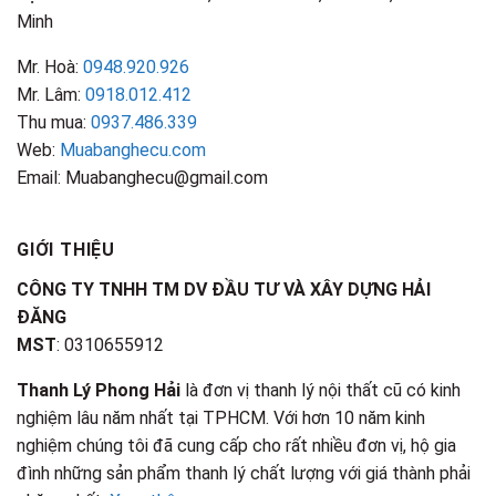
Minh
Mr. Hoà:
0948.920.926
Mr. Lâm:
0918.012.412
Thu mua:
0937.486.339
Web:
Muabanghecu.com
Email: Muabanghecu@gmail.com
GIỚI THIỆU
CÔNG TY TNHH TM DV ĐẦU TƯ VÀ XÂY DỰNG HẢI
ĐĂNG
MST
: 0310655912
Thanh Lý Phong Hải
là đơn vị thanh lý nội thất cũ có kinh
nghiệm lâu năm nhất tại TPHCM. Với hơn 10 năm kinh
nghiệm chúng tôi đã cung cấp cho rất nhiều đơn vị, hộ gia
đình những sản phẩm thanh lý chất lượng với giá thành phải