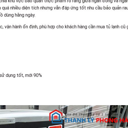
n chia khu vực bảo quản thực phẩm rõ ràng giữa ngăn đông và ngă
 quá nhiều diện tích nhưng vẫn đáp ứng tốt nhu cầu bảo quản ra
ồ dùng hằng ngày.
, vận hành ổn định, phù hợp cho khách hàng cần mua tủ lạnh cũ 
 sử dụng tốt, mới 90%