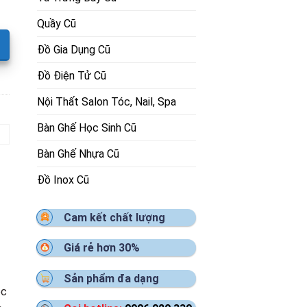
Quầy Cũ
Đồ Gia Dụng Cũ
Đồ Điện Tử Cũ
Nội Thất Salon Tóc, Nail, Spa
Bàn Ghế Học Sinh Cũ
Bàn Ghế Nhựa Cũ
Đồ Inox Cũ
Cam kết chất lượng
Giá rẻ hơn 30%
Sản phẩm đa dạng
ộc