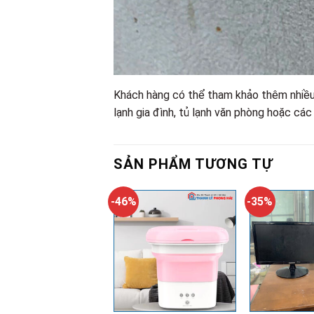
Khách hàng có thể tham khảo thêm nhiề
lạnh gia đình, tủ lạnh văn phòng hoặc các
SẢN PHẨM TƯƠNG TỰ
-46%
-35%