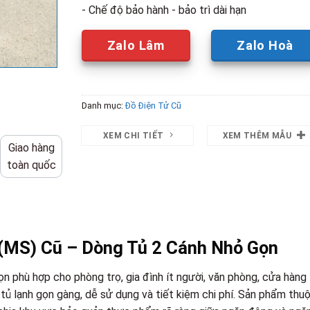
- Chế độ bảo hành - bảo trì dài hạn
Zalo Lâm
Zalo Hoà
Danh mục:
Đồ Điện Tử Cũ
XEM CHI TIẾT
XEM THÊM MẪU
Giao hàng
toàn quốc
MS) Cũ – Dòng Tủ 2 Cánh Nhỏ Gọn
 phù hợp cho phòng trọ, gia đình ít người, văn phòng, cửa hàng
ủ lạnh gọn gàng, dễ sử dụng và tiết kiệm chi phí. Sản phẩm thu