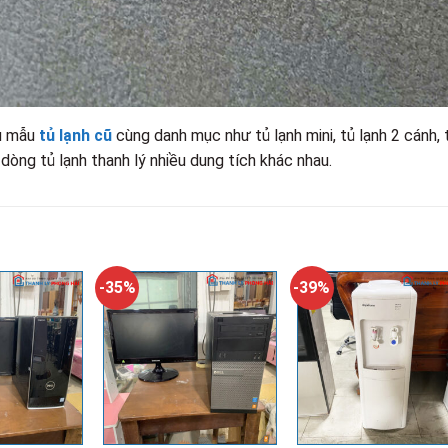
u mẫu
tủ lạnh cũ
cùng danh mục như tủ lạnh mini, tủ lạnh 2 cánh, 
 dòng tủ lạnh thanh lý nhiều dung tích khác nhau.
-35%
-39%