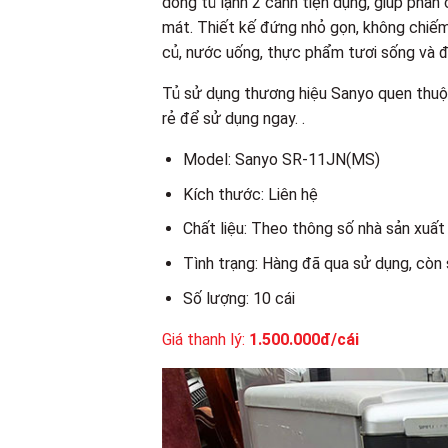
dòng tủ lạnh 2 cánh tiện dụng, giúp phâ
mát. Thiết kế đứng nhỏ gọn, không chiếm
củ, nước uống, thực phẩm tươi sống và đ
Tủ sử dụng thương hiệu Sanyo quen thuộc
rẻ để sử dụng ngay. .
Model: Sanyo SR-11JN(MS)
Kích thước: Liên hệ
Chất liệu: Theo thông số nhà sản xuất
Tình trạng: Hàng đã qua sử dụng, còn
Số lượng: 10 cái
Giá thanh lý:
1.500.000đ/cái