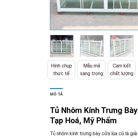
Hình chụp
Mẫu mã
Cam kết
thực tế
sang trọng
chất lượng
MÔ TẢ
Tủ Nhôm Kính Trưng Bày
Tạp Hoá, Mỹ Phẩm
Tủ nhôm kính trưng bày cửa lùa cũ là gi