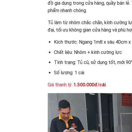
đồ gia dụng trong cửa hàng, quầy bán lẻ. T
phẩm nhanh chóng.
Tủ làm từ nhôm chắc chắn, kính cường lực 
đại, tối ưu không gian cửa hàng và phù h
Kích thước: Ngang 1m8 x sâu 40cm x
Chất liệu: Nhôm + kính cường lực
Tình trạng: Tủ cũ, sử dụng tốt, mới 9
Số lượng: 1 cái
Giá thanh lý:
1.500.000đ/cái