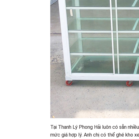
Tại Thanh Lý Phong Hải luôn có sẵn nhiề
mức giá hợp lý. Anh chị có thể ghé kho 