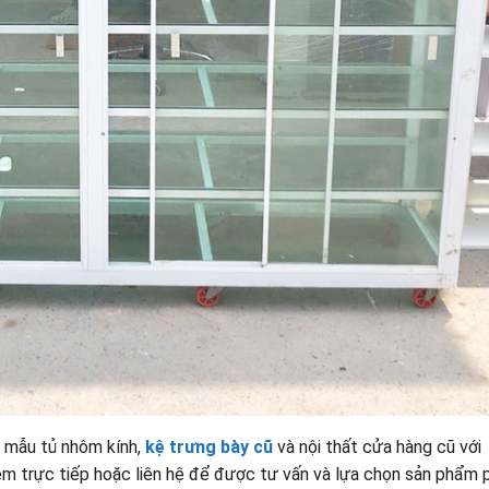
u mẫu tủ nhôm kính,
kệ trưng bày cũ
và nội thất cửa hàng cũ với
xem trực tiếp hoặc liên hệ để được tư vấn và lựa chọn sản phẩm 