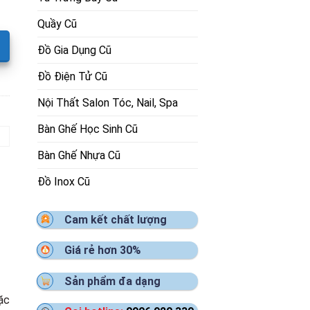
Quầy Cũ
Đồ Gia Dụng Cũ
Đồ Điện Tử Cũ
Nội Thất Salon Tóc, Nail, Spa
Bàn Ghế Học Sinh Cũ
Bàn Ghế Nhựa Cũ
Đồ Inox Cũ
Cam kết chất lượng
Giá rẻ hơn 30%
Sản phẩm đa dạng
ặc