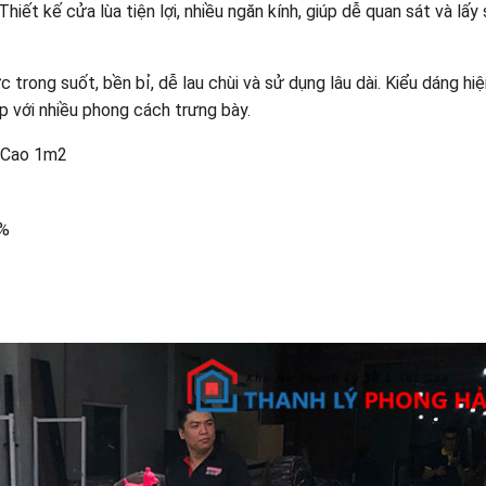
hiết kế cửa lùa tiện lợi, nhiều ngăn kính, giúp dễ quan sát và lấy
trong suốt, bền bỉ, dễ lau chùi và sử dụng lâu dài. Kiểu dáng hi
ợp với nhiều phong cách trưng bày.
 Cao 1m2
0%