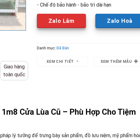
- Chế độ bảo hành - bảo trì dài hạn
Zalo Lâm
Zalo Hoà
Danh mục:
Đã Bán
XEM CHI TIẾT
XEM THÊM MẪU
Giao hàng
toàn quốc
 1m8 Cửa Lùa Cũ – Phù Hợp Cho Tiệm
ải pháp lý tưởng để trưng bày sản phẩm, đồ lưu niệm, mỹ phẩm ho