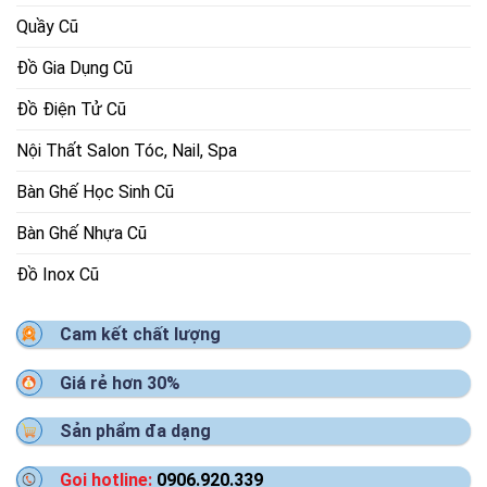
Quầy Cũ
Đồ Gia Dụng Cũ
Đồ Điện Tử Cũ
Nội Thất Salon Tóc, Nail, Spa
Bàn Ghế Học Sinh Cũ
Bàn Ghế Nhựa Cũ
Đồ Inox Cũ
Cam kết chất lượng
Giá rẻ hơn 30%
Sản phẩm đa dạng
Gọi hotline:
0906.920.339