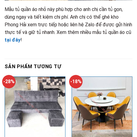
Mẫu tủ quần áo nhỏ này phù hợp cho anh chị cần tủ gọn,
dùng ngay và tiết kiệm chi phí. Anh chị có thể ghé kho
Phong Hải xem trực tiếp hoặc liên hệ Zalo để được gửi hình
thực tế và giữ tủ nhanh. Xem thêm nhiều mẫu tủ quần áo cũ
tại đây
!
SẢN PHẨM TƯƠNG TỰ
-28%
-18%