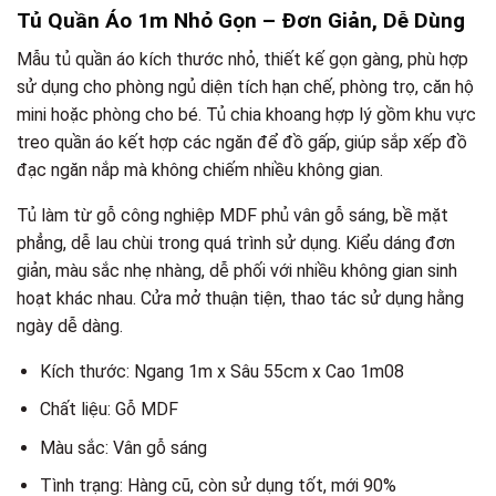
Tủ Quần Áo 1m Nhỏ Gọn – Đơn Giản, Dễ Dùng
Mẫu tủ quần áo kích thước nhỏ, thiết kế gọn gàng, phù hợp
sử dụng cho phòng ngủ diện tích hạn chế, phòng trọ, căn hộ
mini hoặc phòng cho bé. Tủ chia khoang hợp lý gồm khu vực
treo quần áo kết hợp các ngăn để đồ gấp, giúp sắp xếp đồ
đạc ngăn nắp mà không chiếm nhiều không gian.
Tủ làm từ gỗ công nghiệp MDF phủ vân gỗ sáng, bề mặt
phẳng, dễ lau chùi trong quá trình sử dụng. Kiểu dáng đơn
giản, màu sắc nhẹ nhàng, dễ phối với nhiều không gian sinh
hoạt khác nhau. Cửa mở thuận tiện, thao tác sử dụng hằng
ngày dễ dàng.
Kích thước: Ngang 1m x Sâu 55cm x Cao 1m08
Chất liệu: Gỗ MDF
Màu sắc: Vân gỗ sáng
Tình trạng: Hàng cũ, còn sử dụng tốt, mới 90%