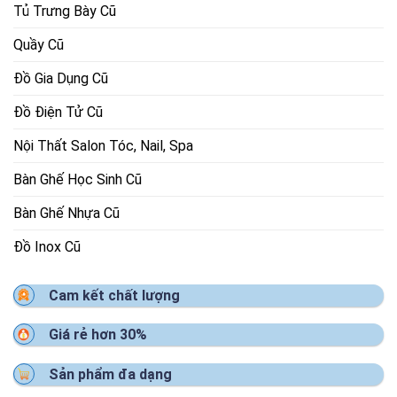
Tủ Trưng Bày Cũ
Quầy Cũ
Đồ Gia Dụng Cũ
Đồ Điện Tử Cũ
Nội Thất Salon Tóc, Nail, Spa
Bàn Ghế Học Sinh Cũ
Bàn Ghế Nhựa Cũ
Đồ Inox Cũ
Cam kết chất lượng
Giá rẻ hơn 30%
Sản phẩm đa dạng