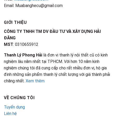
Email: Muabanghecu@gmail.com
GIỚI THIỆU
CÔNG TY TNHH TM DV ĐẦU TƯ VÀ XÂY DỰNG HẢI
ĐĂNG
MST
: 0310655912
Thanh Lý Phong Hải
là đơn vị thanh lý nội thất cũ có kinh
nghiệm lâu năm nhất tại TPHCM. Với hơn 10 năm kinh
nghiệm chúng tôi đã cung cấp cho rất nhiều đơn vị, hộ gia
đình những sản phẩm thanh lý chất lượng với giá thành phải
chăng nhất.
Xem thêm
VỀ CHÚNG TÔI
Tuyển dụng
Liên hệ