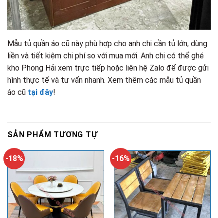
Mẫu tủ quần áo cũ này phù hợp cho anh chị cần tủ lớn, dùng
liền và tiết kiệm chi phí so với mua mới. Anh chị có thể ghé
kho Phong Hải xem trực tiếp hoặc liên hệ Zalo để được gửi
hình thực tế và tư vấn nhanh. Xem thêm các mẫu tủ quần
áo cũ
tại đây
!
SẢN PHẨM TƯƠNG TỰ
-18%
-16%