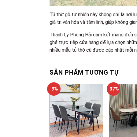
Tủ thờ gỗ tự nhiên này không chỉ là nơi
giá trị văn hóa và tâm linh, giúp không g
Thanh Lý Phong Hải cam kết mang đến sản
ghé trực tiếp cửa hàng để lựa chọn nhữ
nhiều mẫu tủ thờ cũ được cập nhật mỗi 
SẢN PHẨM TƯƠNG TỰ
-9%
-37%