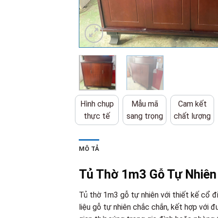
Hình chụp
Mẫu mã
Cam kết
thực tế
sang trọng
chất lượng
MÔ TẢ
Tủ Thờ 1m3 Gỗ Tự Nhiên
Tủ thờ 1m3 gỗ tự nhiên với thiết kế cổ đ
liệu gỗ tự nhiên chắc chắn, kết hợp với 