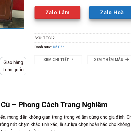
Zalo Lâm
Zalo Hoà
SKU:
TTC12
Danh mục:
Đã Bán
XEM CHI TIẾT
XEM THÊM MẪU
Giao hàng
toàn quốc
 Cũ – Phong Cách Trang Nghiêm
iển, mang đến không gian trang trọng và ấm cúng cho gia đình. C
đường nét chạm khắc tinh xảo, là sự lựa chọn hoàn hảo cho không