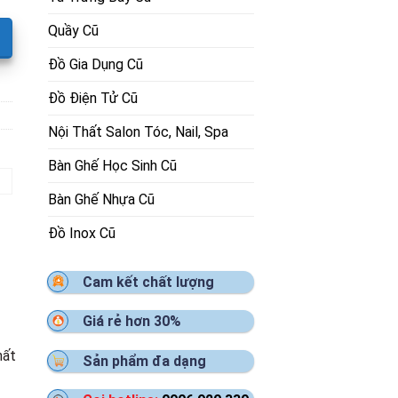
Quầy Cũ
Đồ Gia Dụng Cũ
Đồ Điện Tử Cũ
Nội Thất Salon Tóc, Nail, Spa
Bàn Ghế Học Sinh Cũ
Bàn Ghế Nhựa Cũ
Đồ Inox Cũ
Cam kết chất lượng
Giá rẻ hơn 30%
hất
Sản phẩm đa dạng