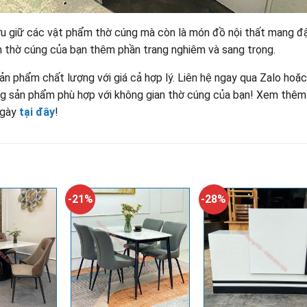
 lưu giữ các vật phẩm thờ cúng mà còn là món đồ nội thất mang 
ian thờ cúng của bạn thêm phần trang nghiêm và sang trọng.
 phẩm chất lượng với giá cả hợp lý. Liên hệ ngay qua Zalo hoặc
ng sản phẩm phù hợp với không gian thờ cúng của bạn! Xem thêm
ngày
tại đây
!
-21%
-28%