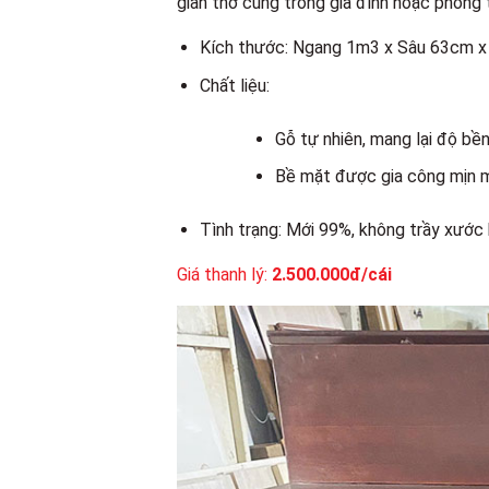
gian thờ cúng trong gia đình hoặc phòng 
Kích thước: Ngang 1m3 x Sâu 63cm 
Chất liệu:
Gỗ tự nhiên, mang lại độ bề
Bề mặt được gia công mịn m
Tình trạng: Mới 99%, không trầy xước 
Giá thanh lý:
2.500.000đ/cái