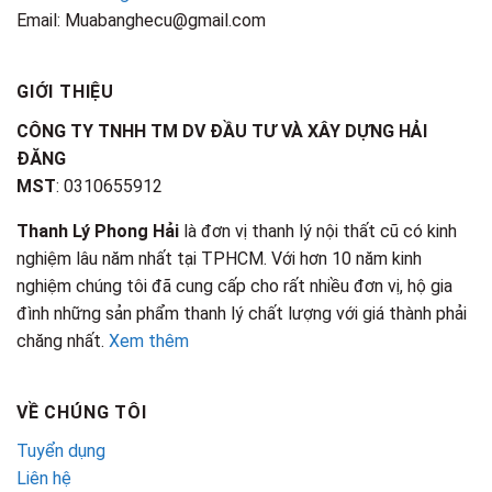
Email: Muabanghecu@gmail.com
GIỚI THIỆU
CÔNG TY TNHH TM DV ĐẦU TƯ VÀ XÂY DỰNG HẢI
ĐĂNG
MST
: 0310655912
Thanh Lý Phong Hải
là đơn vị thanh lý nội thất cũ có kinh
nghiệm lâu năm nhất tại TPHCM. Với hơn 10 năm kinh
nghiệm chúng tôi đã cung cấp cho rất nhiều đơn vị, hộ gia
đình những sản phẩm thanh lý chất lượng với giá thành phải
chăng nhất.
Xem thêm
VỀ CHÚNG TÔI
Tuyển dụng
Liên hệ