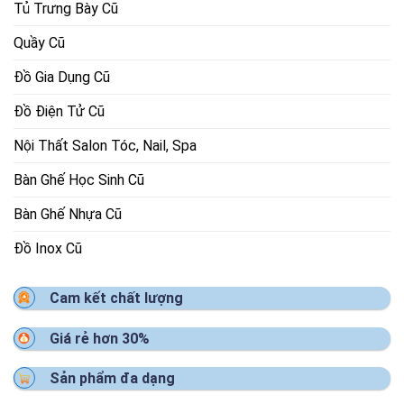
Tủ Trưng Bày Cũ
Quầy Cũ
Đồ Gia Dụng Cũ
Đồ Điện Tử Cũ
Nội Thất Salon Tóc, Nail, Spa
Bàn Ghế Học Sinh Cũ
Bàn Ghế Nhựa Cũ
Đồ Inox Cũ
Cam kết chất lượng
Giá rẻ hơn 30%
Sản phẩm đa dạng