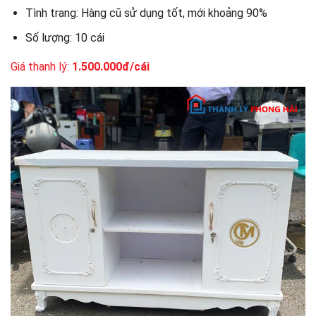
Tình trạng: Hàng cũ sử dụng tốt, mới khoảng 90%
Số lượng: 10 cái
Giá thanh lý:
1.500.000đ/cái