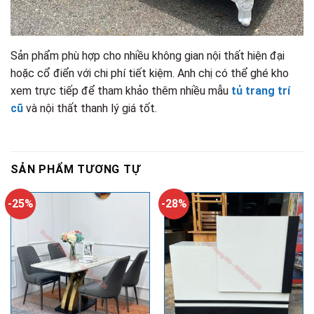
Sản phẩm phù hợp cho nhiều không gian nội thất hiện đại
hoặc cổ điển với chi phí tiết kiệm. Anh chị có thể ghé kho
xem trực tiếp để tham khảo thêm nhiều mẫu
tủ trang trí
cũ
và nội thất thanh lý giá tốt.
SẢN PHẨM TƯƠNG TỰ
-25%
-28%