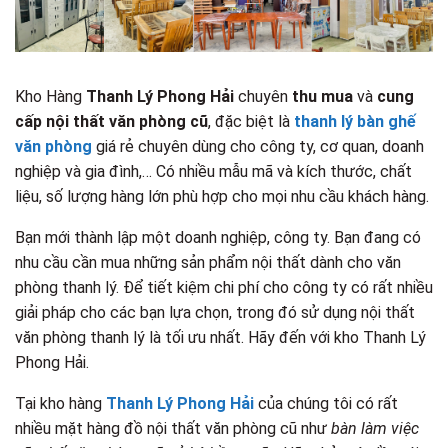
Kho Hàng
Thanh Lý Phong Hải
chuyên
thu mua
và
cung
cấp nội thất văn phòng cũ
, đặc biệt là
thanh lý bàn ghế
văn phòng
giá rẻ chuyên dùng cho công ty, cơ quan, doanh
nghiệp và gia đình,… Có nhiều mẫu mã và kích thước, chất
liệu, số lượng hàng lớn phù hợp cho mọi nhu cầu khách hàng.
Bạn mới thành lập một doanh nghiệp, công ty. Bạn đang có
nhu cầu cần mua những sản phẩm nội thất dành cho văn
phòng thanh lý. Để tiết kiệm chi phí cho công ty có rất nhiều
giải pháp cho các bạn lựa chọn, trong đó sử dụng nội thất
văn phòng thanh lý là tối ưu nhất. Hãy đến với kho Thanh Lý
Phong Hải.
Tại kho hàng
Thanh Lý Phong Hải
của chúng tôi có rất
nhiều mặt hàng đồ nội thất văn phòng cũ như
bàn làm việc