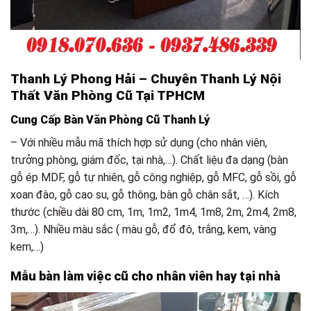
Thanh Lý Phong Hải – Chuyên Thanh Lý Nội
Thất Văn Phòng Cũ Tại TPHCM
Cung Cấp Bàn Văn Phòng Cũ Thanh Lý
– Với nhiều mẫu mã thích hợp sử dụng (cho nhân viên,
trưởng phòng, giám đốc, tại nhà,…). Chất liệu đa dạng (bàn
gỗ ép MDF, gỗ tự nhiên, gỗ công nghiệp, gỗ MFC, gỗ sồi, gỗ
xoan đào, gỗ cao su, gỗ thông, bàn gỗ chân sắt, …). Kích
thước (chiều dài 80 cm, 1m, 1m2, 1m4, 1m8, 2m, 2m4, 2m8,
3m,…). Nhiều màu sắc ( màu gỗ, đổ đô, trắng, kem, vàng
kem,…)
Mẫu bàn làm việc cũ cho nhân viên hay tại nhà