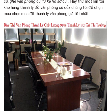
cũ, ghế văn phòng cũ, tủ kệ hồ sơ cũ
… Hãy thử một lần tới
kho hàng thanh lý đồ văn phòng cũ của chúng tôi để chọn
mua chọn mua đồ thanh lý văn phòng giá tốt nhất.