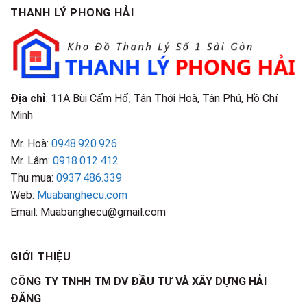
THANH LÝ PHONG HẢI
Địa chỉ
: 11A Bùi Cẩm Hổ, Tân Thới Hoà, Tân Phú, Hồ Chí
Minh
Mr. Hoà:
0948.920.926
Mr. Lâm:
0918.012.412
Thu mua:
0937.486.339
Web:
Muabanghecu.com
Email: Muabanghecu@gmail.com
GIỚI THIỆU
CÔNG TY TNHH TM DV ĐẦU TƯ VÀ XÂY DỰNG HẢI
ĐĂNG