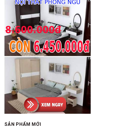
SẢN PHẨM MỚI