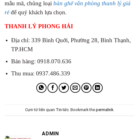
mẫu mã, chủng loại
bàn ghế văn phòng thanh lý giá
rẻ
để quý khách lựa chọn.
THANH LÝ PHONG HẢI
Địa chỉ: 339 Bình Quới, Phường 28, Bình Thạnh,
TP.HCM
Bán hàng: 0918.070.636
Thu mua: 0937.486.339
Cụm từ liên quan
Tin tức
. Bookmark the
permalink
.
ADMIN