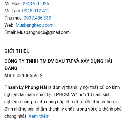
Mr. Hoà:
0948.920.926
Mr. Lâm:
0918.012.412
Thu mua:
0937.486.339
Web:
Muabanghecu.com
Email: Muabanghecu@gmail.com
GIỚI THIỆU
CÔNG TY TNHH TM DV ĐẦU TƯ VÀ XÂY DỰNG HẢI
ĐĂNG
MST
: 0310655912
Thanh Lý Phong Hải
là đơn vị thanh lý nội thất cũ có kinh
nghiệm lâu năm nhất tại TPHCM. Với hơn 10 năm kinh
nghiệm chúng tôi đã cung cấp cho rất nhiều đơn vị, hộ gia
đình những sản phẩm thanh lý chất lượng với giá thành phải
chăng nhất.
Xem thêm