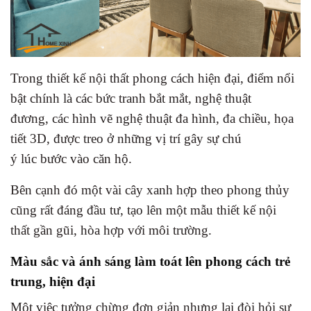
Trong thiết kế nội thất phong cách hiện đại, điểm nổi
bật chính là các bức tranh bắt mắt, nghệ thuật
đương, các hình vẽ nghệ thuật đa hình, đa chiều, họa
tiết 3D, được treo ở những vị trí gây sự chú
ý lúc bước vào căn hộ.
Bên cạnh đó một vài cây xanh hợp theo phong thủy
cũng rất đáng đầu tư, tạo lên một mẫu thiết kế nội
thất gần gũi, hòa hợp với môi trường.
Màu sắc và ánh sáng làm toát lên phong cách trẻ
trung, hiện đại
Một việc tưởng chừng đơn giản nhưng lại đòi hỏi sự