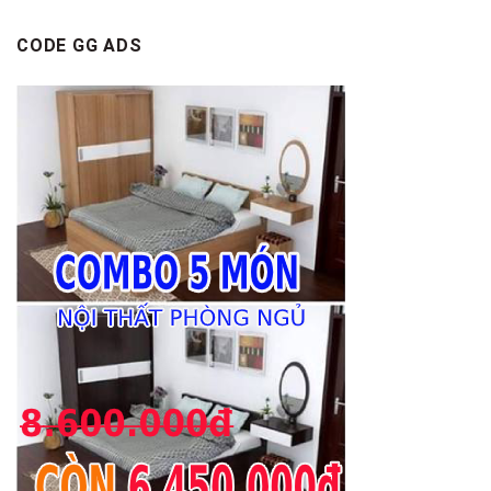
CODE GG ADS