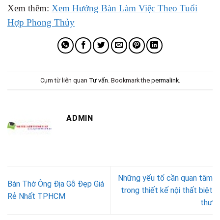
Xem thêm:
Xem Hướng Bàn Làm Việc Theo Tuổi
Hợp Phong Thủy
Cụm từ liên quan
Tư vấn
. Bookmark the
permalink
.
ADMIN
Những yếu tố cần quan tâm
Bàn Thờ Ông Địa Gỗ Đẹp Giá
trong thiết kế nội thất biệt
Rẻ Nhất TPHCM
thự