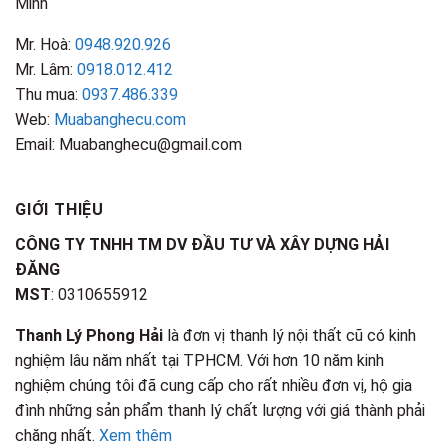
Minh
Mr. Hoà:
0948.920.926
Mr. Lâm:
0918.012.412
Thu mua:
0937.486.339
Web:
Muabanghecu.com
Email: Muabanghecu@gmail.com
GIỚI THIỆU
CÔNG TY TNHH TM DV ĐẦU TƯ VÀ XÂY DỰNG HẢI
ĐĂNG
MST
: 0310655912
Thanh Lý Phong Hải
là đơn vị thanh lý nội thất cũ có kinh
nghiệm lâu năm nhất tại TPHCM. Với hơn 10 năm kinh
nghiệm chúng tôi đã cung cấp cho rất nhiều đơn vị, hộ gia
đình những sản phẩm thanh lý chất lượng với giá thành phải
chăng nhất.
Xem thêm