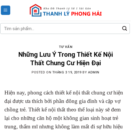
Skip
to
content
Tìm
kiếm:
TƯ VẤN
Những Lưu Ý Trong Thiết Kế Nội
Thất Chung Cư Hiện Đại
POSTED ON
THÁNG 3 19, 2019
BY
ADMIN
Hiện nay, phong cách thiết kế nội thất chung cư hiện
đại được ưa thích bởi phần đông gia đình và cặp vợ
chồng trẻ. Thiết kế nội thất theo thể loại này sẽ đem
lại cho những căn hộ một không gian sinh hoạt trẻ
trung, thẩm mĩ nhưng không làm mất đi sự hữu hiệu