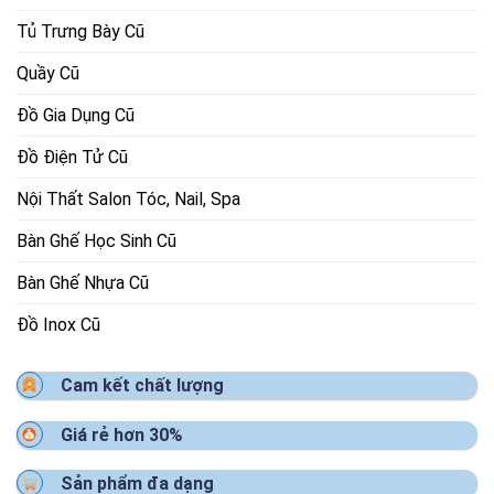
Tủ Trưng Bày Cũ
Quầy Cũ
Đồ Gia Dụng Cũ
Đồ Điện Tử Cũ
Nội Thất Salon Tóc, Nail, Spa
Bàn Ghế Học Sinh Cũ
Bàn Ghế Nhựa Cũ
Đồ Inox Cũ
Cam kết chất lượng
Giá rẻ hơn 30%
Sản phẩm đa dạng