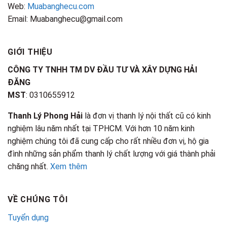
Web:
Muabanghecu.com
Email: Muabanghecu@gmail.com
GIỚI THIỆU
CÔNG TY TNHH TM DV ĐẦU TƯ VÀ XÂY DỰNG HẢI
ĐĂNG
MST
: 0310655912
Thanh Lý Phong Hải
là đơn vị thanh lý nội thất cũ có kinh
nghiệm lâu năm nhất tại TPHCM. Với hơn 10 năm kinh
nghiệm chúng tôi đã cung cấp cho rất nhiều đơn vị, hộ gia
đình những sản phẩm thanh lý chất lượng với giá thành phải
chăng nhất.
Xem thêm
VỀ CHÚNG TÔI
Tuyển dụng