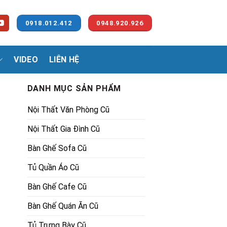
0918.012.412
0948.920.926
VIDEO
LIÊN HỆ
DANH MỤC SẢN PHẨM
Nội Thất Văn Phòng Cũ
Nội Thất Gia Đình Cũ
Bàn Ghế Sofa Cũ
Tủ Quần Áo Cũ
Bàn Ghế Cafe Cũ
Bàn Ghế Quán Ăn Cũ
Tủ Trưng Bày Cũ