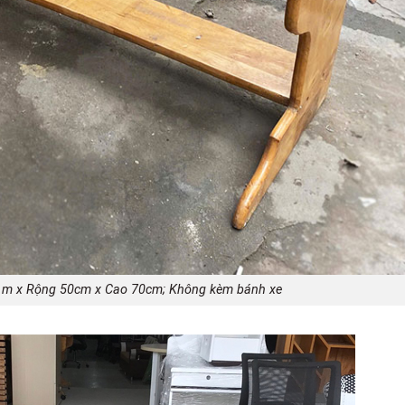
 1m x Rộng 50cm x Cao 70cm; Không kèm bánh xe