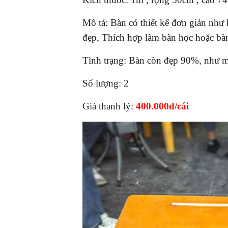
Mô tả: Bàn có thiết kế đơn giản như
đẹp, Thích hợp làm bàn học hoặc bàn
Tình trạng: Bàn còn đẹp 90%, như 
Số lượng: 2
Giá thanh lý:
400.000đ/cái