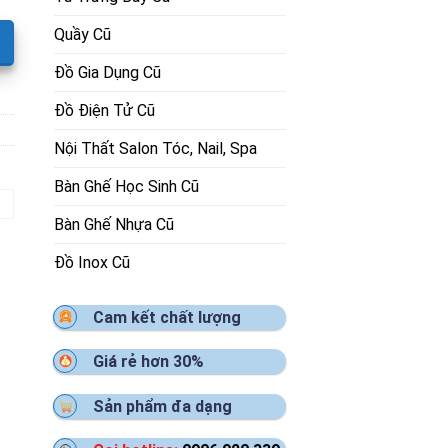
Quầy Cũ
Đồ Gia Dụng Cũ
Đồ Điện Tử Cũ
Nội Thất Salon Tóc, Nail, Spa
Bàn Ghế Học Sinh Cũ
Bàn Ghế Nhựa Cũ
Đồ Inox Cũ
Cam kết chất lượng
Giá rẻ hơn 30%
Sản phẩm đa dạng