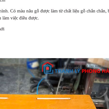
 hình. Có màu nâu gỗ được làm từ chất liệu gỗ chắn chắn, 
 làm việc điều được.
mới