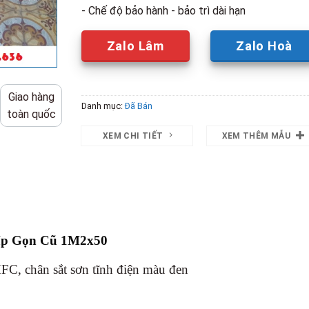
- Chế độ bảo hành - bảo trì dài hạn
Zalo Lâm
Zalo Hoà
Giao hàng
Danh mục:
Đã Bán
toàn quốc
XEM CHI TIẾT
XEM THÊM MẪU
ấp Gọn Cũ 1M2x50
FC, chân sắt sơn tĩnh điện màu đen