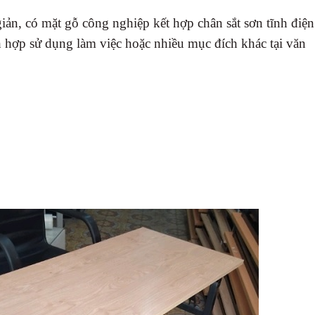
giản, có mặt gỗ công nghiệp kết hợp chân sắt sơn tĩnh điện
ch hợp sử dụng làm việc hoặc nhiều mục đích khác tại văn