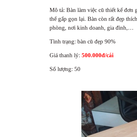
Mô tả: Bàn làm việc cũ thiết kế đơn 
thể gấp gọn lại. Bàn còn rất đẹp thí
phòng, nơi kinh doanh, gia đình,…
Tình trạng: bàn cũ đẹp 90%
Giá thanh lý:
500.000đ/cái
Số lượng: 50