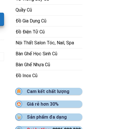
Quầy Cũ
Đồ Gia Dụng Cũ
Đồ Điện Tử Cũ
Nội Thất Salon Tóc, Nail, Spa
Bàn Ghế Học Sinh Cũ
Bàn Ghế Nhựa Cũ
Đồ Inox Cũ
Cam kết chất lượng
Giá rẻ hơn 30%
Sản phẩm đa dạng