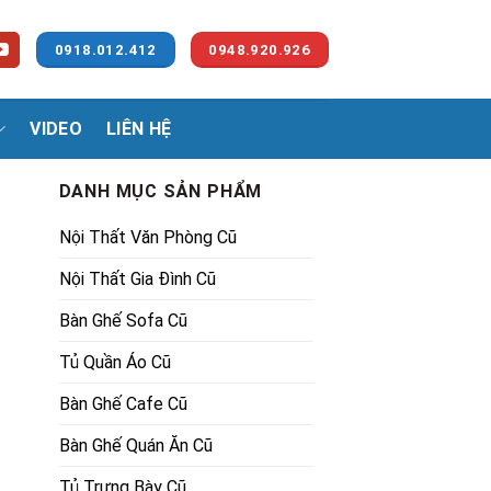
0918.012.412
0948.920.926
VIDEO
LIÊN HỆ
DANH MỤC SẢN PHẨM
Nội Thất Văn Phòng Cũ
Nội Thất Gia Đình Cũ
Bàn Ghế Sofa Cũ
Tủ Quần Áo Cũ
Bàn Ghế Cafe Cũ
Bàn Ghế Quán Ăn Cũ
Tủ Trưng Bày Cũ