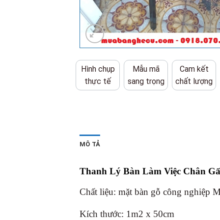
Hình chụp
Mẫu mã
Cam kết
thực tế
sang trọng
chất lượng
MÔ TẢ
Thanh Lý Bàn Làm Việc Chân G
Chất liệu: mặt bàn gỗ công nghiệp M
Kích thước: 1m2 x 50cm