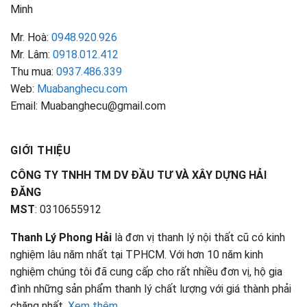
Minh
Mr. Hoà:
0948.920.926
Mr. Lâm:
0918.012.412
Thu mua:
0937.486.339
Web:
Muabanghecu.com
Email: Muabanghecu@gmail.com
GIỚI THIỆU
CÔNG TY TNHH TM DV ĐẦU TƯ VÀ XÂY DỰNG HẢI
ĐĂNG
MST
: 0310655912
Thanh Lý Phong Hải
là đơn vị thanh lý nội thất cũ có kinh
nghiệm lâu năm nhất tại TPHCM. Với hơn 10 năm kinh
nghiệm chúng tôi đã cung cấp cho rất nhiều đơn vị, hộ gia
đình những sản phẩm thanh lý chất lượng với giá thành phải
chăng nhất.
Xem thêm