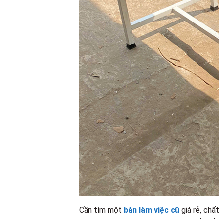
Cần tìm một
bàn làm việc cũ
giá rẻ, ch