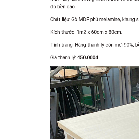
độ bền cao.
Chất liệu: Gỗ MDF phủ melamine, khung sắ
Kích thước: 1m2 x 60cm x 80cm.
Tình trạng: Hàng thanh lý còn mới 90%, 
Giá thanh lý:
450.000đ