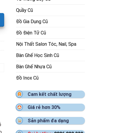
Quầy Cũ
Đồ Gia Dụng Cũ
Đồ Điện Tử Cũ
Nội Thất Salon Tóc, Nail, Spa
Bàn Ghế Học Sinh Cũ
Bàn Ghế Nhựa Cũ
Đồ Inox Cũ
Cam kết chất lượng
Giá rẻ hơn 30%
Sản phẩm đa dạng
ỗ
o