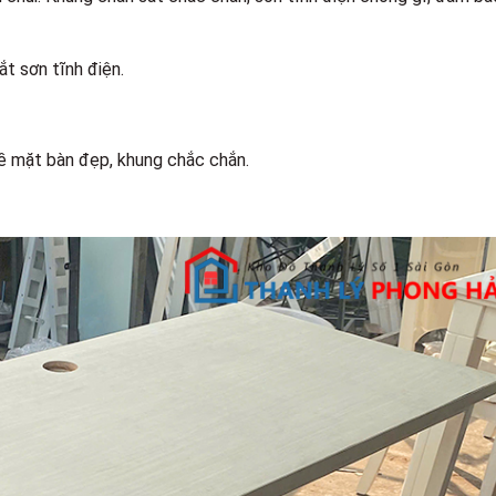
t sơn tĩnh điện.
bề mặt bàn đẹp, khung chắc chắn.