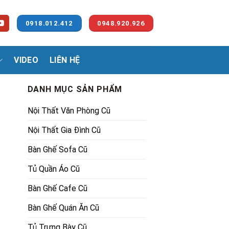
0918.012.412
0948.920.926
VIDEO
LIÊN HỆ
DANH MỤC SẢN PHẨM
Nội Thất Văn Phòng Cũ
Nội Thất Gia Đình Cũ
Bàn Ghế Sofa Cũ
Tủ Quần Áo Cũ
Bàn Ghế Cafe Cũ
Bàn Ghế Quán Ăn Cũ
Tủ Trưng Bày Cũ