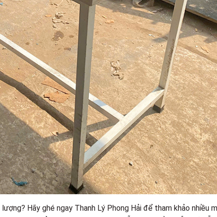
ất lượng? Hãy ghé ngay Thanh Lý Phong Hải để tham khảo nhiều 