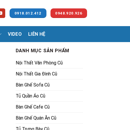
0918.012.412
0948.920.926
VIDEO
LIÊN HỆ
DANH MỤC SẢN PHẨM
Nội Thất Văn Phòng Cũ
Nội Thất Gia Đình Cũ
Bàn Ghế Sofa Cũ
Tủ Quần Áo Cũ
Bàn Ghế Cafe Cũ
Bàn Ghế Quán Ăn Cũ
Tủ Trưng Bày Cũ