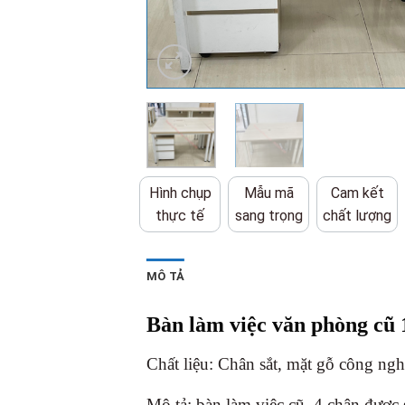
Hình chụp
Mẫu mã
Cam kết
thực tế
sang trọng
chất lượng
MÔ TẢ
Bàn làm việc văn phòng cũ 
Chất liệu: Chân sắt, mặt gỗ công ng
Mô tả: bàn làm việc cũ, 4 chân được