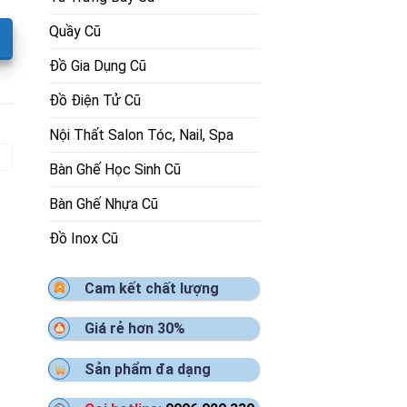
Quầy Cũ
Đồ Gia Dụng Cũ
Đồ Điện Tử Cũ
Nội Thất Salon Tóc, Nail, Spa
Bàn Ghế Học Sinh Cũ
Bàn Ghế Nhựa Cũ
Đồ Inox Cũ
Cam kết chất lượng
Giá rẻ hơn 30%
Sản phẩm đa dạng