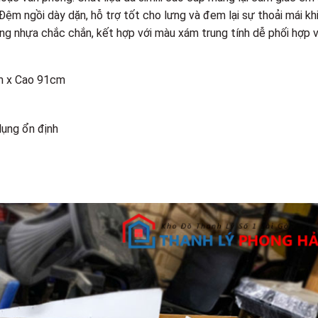
 Đệm ngồi dày dặn, hỗ trợ tốt cho lưng và đem lại sự thoải mái kh
 bằng nhựa chắc chắn, kết hợp với màu xám trung tính dễ phối hợp v
m x Cao 91cm
dụng ổn định