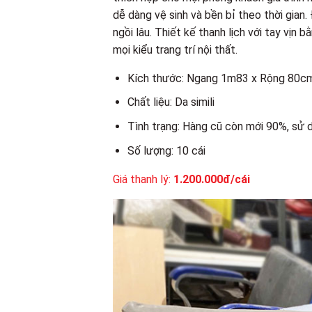
dễ dàng vệ sinh và bền bỉ theo thời gian.
ngồi lâu. Thiết kế thanh lịch với tay vịn
mọi kiểu trang trí nội thất.
Kích thước: Ngang 1m83 x Rộng 80c
Chất liệu: Da simili
Tình trạng: Hàng cũ còn mới 90%, sử 
Số lượng: 10 cái
Giá thanh lý:
1.200.000đ/cái