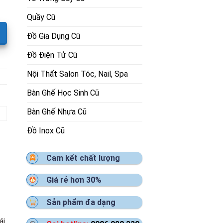
Quầy Cũ
Đồ Gia Dụng Cũ
Đồ Điện Tử Cũ
Nội Thất Salon Tóc, Nail, Spa
Bàn Ghế Học Sinh Cũ
Bàn Ghế Nhựa Cũ
Đồ Inox Cũ
Cam kết chất lượng
Giá rẻ hơn 30%
Sản phẩm đa dạng
i,